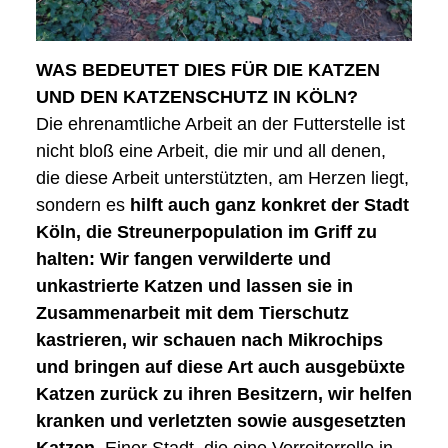
WAS BEDEUTET DIES FÜR DIE KATZEN
UND DEN KATZENSCHUTZ IN KÖLN?
Die ehrenamtliche Arbeit an der Futterstelle ist
nicht bloß eine Arbeit, die mir und all denen,
die diese Arbeit unterstützten, am Herzen liegt,
sondern es
hilft auch ganz konkret der Stadt
Köln, die Streunerpopulation im Griff zu
halten: Wir fangen verwilderte und
unkastrierte Katzen und lassen sie in
Zusammenarbeit mit dem Tierschutz
kastrieren, wir schauen nach Mikrochips
und bringen auf diese Art auch ausgebüxte
Katzen zurück zu ihren Besitzern, wir helfen
kranken und verletzten sowie ausgesetzten
Katzen.
Einer Stadt, die eine Vorreiterrolle in