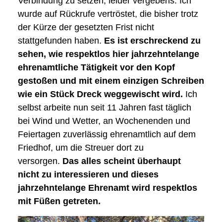
Verbindung zu setzen, leider vergebens: Ich
wurde auf Rückrufe vertröstet, die bisher trotz
der Kürze der gesetzten Frist nicht
stattgefunden haben.
Es ist erschreckend zu
sehen, wie respektlos hier jahrzehntelange
ehrenamtliche Tätigkeit vor den Kopf
gestoßen und mit einem einzigen Schreiben
wie ein Stück Dreck weggewischt wird.
Ich
selbst arbeite nun seit 11 Jahren fast täglich
bei Wind und Wetter, an Wochenenden und
Feiertagen zuverlässig ehrenamtlich auf dem
Friedhof, um die Streuer dort zu
versorgen.
Das alles scheint überhaupt
nicht zu interessieren und dieses
jahrzehntelange Ehrenamt wird respektlos
mit Füßen getreten.