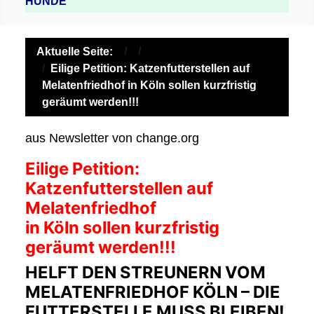
HUNDE
Aktuelle Seite:
Eilige Petition: Katzenfutterstellen auf
Melatenfriedhof in Köln sollen kurzfristig
geräumt werden!!!
aus Newsletter von change.org
Eilige Petition:
Katzenfutterstellen auf
Melatenfriedhof
in Köln sollen kurzfristig
geräumt werden!!!
HELFT DEN STREUNERN VOM
MELATENFRIEDHOF KÖLN – DIE
FUTTERSTELLE MUSS BLEIBEN!