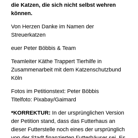
die Katzen, die sich nicht selbst wehren
können.
Von Herzen Danke im Namen der
Streuerkatzen
euer Peter Böbbis & Team
Teamleiter Käthe Trappert Tierhilfe in
Zusammenarbeit mit dem Katzenschutzbund
Köln
Fotos im Petitionstext: Peter Böbbis
Titelfoto: Pixabay/Gaimard
*KORREKTUR:
In der ursprünglichen Version
der Petition stand, dass das Futterhaus an
dieser Futterstelle noch eines der ursprünglich
von der Stadt finanzierten Futterhäuser sei. Es