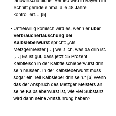
landwirtschaftlicher Betrieb wird in Bayern im
Schnitt gerade einmal alle 48 Jahre
kontrolliert… [5]
•
Unfreiwillig komisch wird es, wenn er
über
Verbrauchertäuschung bei
Kalbsleberwurst
spricht: „Als
Metzgermeister […] weiß ich, was da drin ist.
[…] Es ist gut, dass jetzt 15 Prozent
Kalbfleisch in der Kalbfleischleberwurst drin
sein müssen. In der Kalbsleberwurst muss
sogar ein Teil Kalbsleber drin sein.“ [6] Wenn
das der Anspruch des Metzger-Meisters an
seine Kalbsleberwurst ist, wie viel Substanz
wird dann seine Amtsführung haben?