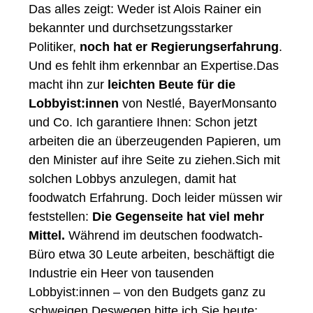
Das alles zeigt: Weder ist Alois Rainer ein
bekannter und durchsetzungsstarker
Politiker,
noch hat er Regierungserfahrung
.
Und es fehlt ihm erkennbar an Expertise.Das
macht ihn zur
leichten Beute für die
Lobbyist:innen
von Nestlé, BayerMonsanto
und Co. Ich garantiere Ihnen: Schon jetzt
arbeiten die an überzeugenden Papieren, um
den Minister auf ihre Seite zu ziehen.Sich mit
solchen Lobbys anzulegen, damit hat
foodwatch Erfahrung. Doch leider müssen wir
feststellen:
Die Gegenseite hat viel mehr
Mittel.
Während im deutschen foodwatch-
Büro etwa 30 Leute arbeiten, beschäftigt die
Industrie ein Heer von tausenden
Lobbyist:innen – von den Budgets ganz zu
schweigen.Deswegen bitte ich Sie heute: