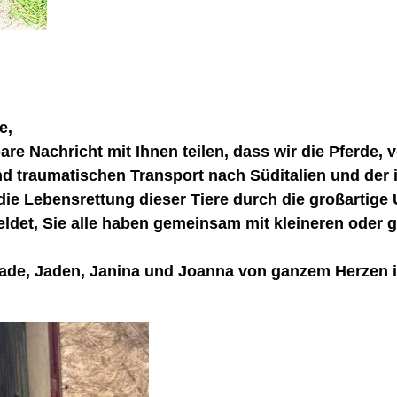
e,
re Nachricht mit Ihnen teilen, dass wir die Pferde, 
und traumatischen Transport nach Süditalien und der
 Lebensrettung dieser Tiere durch die großartige U
det, Sie alle haben gemeinsam mit kleineren oder g
ade, Jaden, Janina
und
Joanna
von ganzem Herzen i