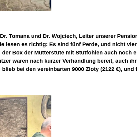
Dr. Tomana und Dr. Wojciech, Leiter unserer Pensio
ie lesen es richtig: Es sind fünf Perde, und nicht v
 der Box der Mutterstute mit Stutfohlen auch noch e
sitzer waren nach kurzer Verhandlung bereit, auch i
blieb bei den vereinbarten 9000 Zloty (2122 €), und 