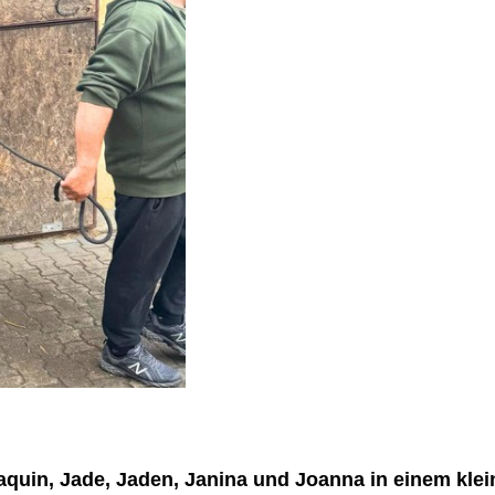
aquin, Jade, Jaden, Janina
und
Joanna
in einem klei