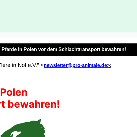
e Pferde in Polen vor dem Schlachttransport bewahren!
ere in Not e.V." <
;
newsletter@pro-animale.de>
 Polen
rt bewahren!