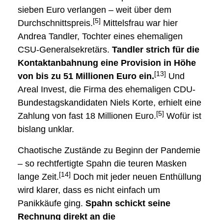
sieben Euro verlangen – weit über dem
[5]
Durchschnittspreis.
Mittelsfrau war hier
Andrea Tandler, Tochter eines ehemaligen
CSU-Generalsekretärs.
Tandler strich für die
Kontaktanbahnung eine Provision in Höhe
[13]
von bis zu 51 Millionen Euro ein.
Und
Areal Invest, die Firma des ehemaligen CDU-
Bundestagskandidaten Niels Korte, erhielt eine
[5]
Zahlung von fast 18 Millionen Euro.
Wofür ist
bislang unklar.
Chaotische Zustände zu Beginn der Pandemie
– so rechtfertigte Spahn die teuren Masken
[14]
lange Zeit.
Doch mit jeder neuen Enthüllung
wird klarer, dass es nicht einfach um
Panikkäufe ging.
Spahn schickt seine
Rechnung direkt an die