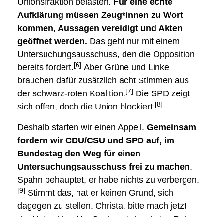
Unionsfraktion belasten.
Für eine echte
Aufklärung müssen Zeug*innen zu Wort
kommen, Aussagen vereidigt und Akten
geöffnet werden.
Das geht nur mit einem
Untersuchungsausschuss, den die Opposition
[6]
bereits fordert.
Aber Grüne und Linke
brauchen dafür zusätzlich acht Stimmen aus
[7]
der schwarz-roten Koalition.
Die SPD zeigt
[8]
sich offen, doch die Union blockiert.
Deshalb starten wir einen Appell.
Gemeinsam
fordern wir CDU/CSU und SPD auf, im
Bundestag den Weg für einen
Untersuchungsausschuss frei zu machen
.
Spahn behauptet, er habe nichts zu verbergen.
[9]
Stimmt das, hat er keinen Grund, sich
dagegen zu stellen. Christa, bitte mach jetzt