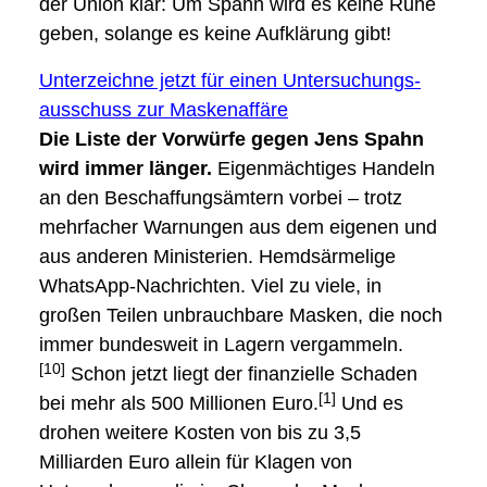
der Union klar: Um Spahn wird es keine Ruhe
geben, solange es keine Aufklärung gibt!
Unterzeichne jetzt für einen Untersuchungs­
ausschuss zur Maskenaffäre
Die Liste der Vorwürfe gegen Jens Spahn
wird immer länger.
Eigenmächtiges Handeln
an den Beschaffungsämtern vorbei – trotz
mehrfacher Warnungen aus dem eigenen und
aus anderen Ministerien. Hemdsärmelige
WhatsApp-Nachrichten. Viel zu viele, in
großen Teilen unbrauchbare Masken, die noch
immer bundesweit in Lagern vergammeln.
[10]
Schon jetzt liegt der finanzielle Schaden
[1]
bei mehr als 500 Millionen Euro.
Und es
drohen weitere Kosten von bis zu 3,5
Milliarden Euro allein für Klagen von