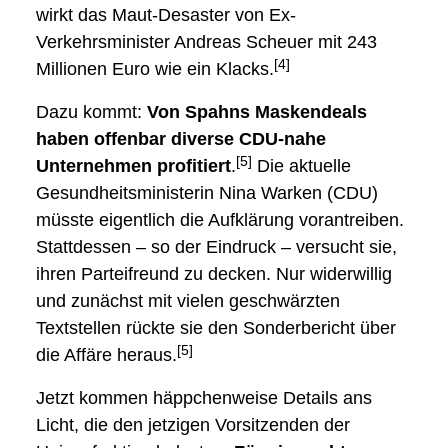
wirkt das Maut-Desaster von Ex-
Verkehrsminister Andreas Scheuer mit 243
[4]
Millionen Euro wie ein Klacks.
Dazu kommt:
Von Spahns Maskendeals
haben offenbar diverse CDU-nahe
[5]
Unternehmen profitiert
.
Die aktuelle
Gesundheitsministerin Nina Warken (CDU)
müsste eigentlich die Aufklärung vorantreiben.
Stattdessen – so der Eindruck – versucht sie,
ihren Parteifreund zu decken. Nur widerwillig
und zunächst mit vielen geschwärzten
Textstellen rückte sie den Sonderbericht über
[5]
die Affäre heraus.
Jetzt kommen häppchenweise Details ans
Licht, die den jetzigen Vorsitzenden der