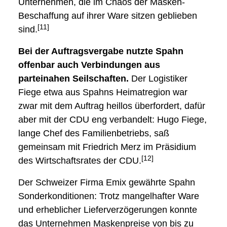
Unternehmen, die im Chaos der Masken-
Beschaffung auf ihrer Ware sitzen geblieben
[11]
sind.
Bei der Auftragsvergabe nutzte Spahn
offenbar auch Verbindungen aus
parteinahen Seilschaften.
Der Logistiker
Fiege etwa aus Spahns Heimatregion war
zwar mit dem Auftrag heillos überfordert, dafür
aber mit der CDU eng verbandelt: Hugo Fiege,
lange Chef des Familienbetriebs, saß
gemeinsam mit Friedrich Merz im Präsidium
[12]
des Wirtschaftsrates der CDU.
Der Schweizer Firma Emix gewährte Spahn
Sonderkonditionen: Trotz mangelhafter Ware
und erheblicher Lieferverzögerungen konnte
das Unternehmen Maskenpreise von bis zu