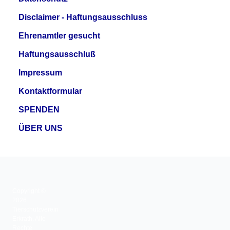
Disclaimer - Haftungsausschluss
Ehrenamtler gesucht
Haftungsausschluß
Impressum
Kontaktformular
SPENDEN
ÜBER UNS
Copyright ©
2026
Tierschutzverein
Erkrath. Alle
Rechte