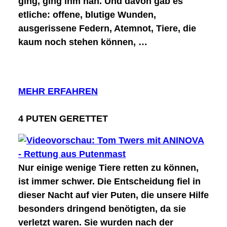
ging, ging ihm nah. Und davon gab es
etliche:
offene, blutige Wunden,
ausgerissene Federn, Atemnot, Tiere, die
kaum noch stehen können, …
MEHR ERFAHREN
4 PUTEN GERETTET
Nur einige wenige Tiere retten zu können,
ist immer schwer. Die Entscheidung fiel in
dieser Nacht auf
vier Puten, die unsere Hilfe
besonders dringend benötigten
, da sie
verletzt waren. Sie wurden nach der