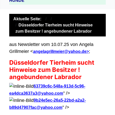
HUNDE
Aktuelle Seite:
Düsseldorfer Tierheim sucht Hinweise
zum Besitzer ! angebundener Labrador
aus Newsletter vom 10.07.25 von Angela
Grillmeier <
;
angelagrillmeier@yahoo.de>
Düsseldorfer Tierheim sucht
Hinweise zum Besitzer !
angebundener Labrador
63739c6c-548a-913d-5c96-
" />
ea4dca3637a3@yahoo.com
9b24e5ec-26a5-22bd-a2a2-
" />
b89d47907fac@yahoo.com