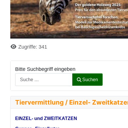
Details
Zugriffe: 341
Bitte Suchbegriff eingeben
Suchen
Tiervermittlung / Einzel- Zweitkatz
EINZEL- und ZWEITKATZEN