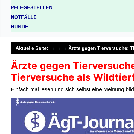
PFLEGESTELLEN
NOTFÄLLE
HUNDE
Aktuelle Seite:
Ärzte gegen Tierversuche: T
Ärzte gegen Tierversuch
Tierversuche als Wildtie
Einfach mal lesen und sich selbst eine Meinung bild