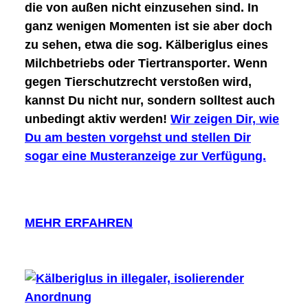
die
von außen nicht einzusehen
sind. In
ganz wenigen Momenten ist sie aber doch
zu sehen, etwa die sog.
Kälberiglus
eines
Milchbetriebs oder
Tiertransporter
. Wenn
gegen Tierschutzrecht verstoßen wird,
kannst Du nicht nur, sondern solltest auch
unbedingt
aktiv werden
!
Wir zeigen Dir, wie
Du am besten vorgehst und stellen Dir
sogar eine Musteranzeige zur Verfügung.
MEHR ERFAHREN