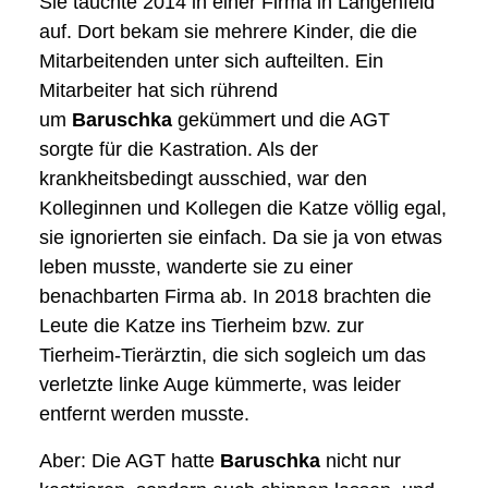
Sie tauchte 2014 in einer Firma in Langenfeld
auf. Dort bekam sie mehrere Kinder, die die
Mitarbeitenden unter sich aufteilten. Ein
Mitarbeiter hat sich rührend
um
Baruschka
gekümmert und die AGT
sorgte für die Kastration. Als der
krankheitsbedingt ausschied, war den
Kolleginnen und Kollegen die Katze völlig egal,
sie ignorierten sie einfach. Da sie ja von etwas
leben musste, wanderte sie zu einer
benachbarten Firma ab. In 2018 brachten die
Leute die Katze ins Tierheim bzw. zur
Tierheim-Tierärztin, die sich sogleich um das
verletzte linke Auge kümmerte, was leider
entfernt werden musste.
Aber: Die AGT hatte
Baruschka
nicht nur