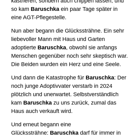
kastrieren, sondern auch chippen lassen, und
so kam
Baruschka
ein paar Tage später in
eine AGT-Pflegestelle.
Nun aber begann die Glückssträhne. Ein sehr
liebevoller Mann mit Haus und Garten
adoptierte
Baruschka
, obwohl sie anfangs
Menschen gegenüber noch sehr skeptisch war.
Die Beiden wurden ein Herz und eine Seele.
Und dann die Katastrophe für
Baruschka
: Der
noch junge Adoptivvater verstarb in 2024
plötzlich und unerwartet. Selbstverständlich
kam
Baruschka
zu uns zurück, zumal das
Haus auch verkauft wird.
Und erneut begann eine
Glückssträhne:
Baruschka
darf für immer in