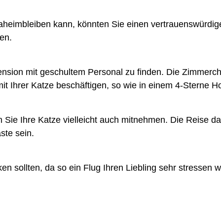
aheimbleiben kann, könnten Sie einen vertrauenswürdig
en.
sion mit geschultem Personal zu finden. Die Zimmerche
t Ihrer Katze beschäftigen, so wie in einem 4-Sterne Ho
 Sie Ihre Katze vielleicht auch mitnehmen. Die Reise darf
ste sein.
ken sollten, da so ein Flug Ihren Liebling sehr stressen