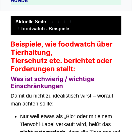
HUNDE
Aktuelle Seite:
foodwatch - Beispiele
Beispiele, wie foodwatch über
Tierhaltung,
Tierschutz etc. berichtet oder
Forderungen stellt:
Was ist schwierig / wichtige
Einschränkungen
Damit du nicht zu idealistisch wirst – worauf
man achten sollte:
Nur weil etwas als „Bio“ oder mit einem
Tierwohl-Label verkauft wird, heißt das