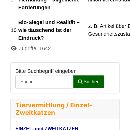
Forderungen
Bio-Siegel und Realität –
z. B. Artikel über 
10
wie täuschend ist der
Gesundheitszust
Eindruck?
Details
Zugriffe: 1642
Bitte Suchbegriff eingeben
Suchen
Tiervermittlung / Einzel-
Zweitkatzen
EINZEL- und ZWEITKATZEN