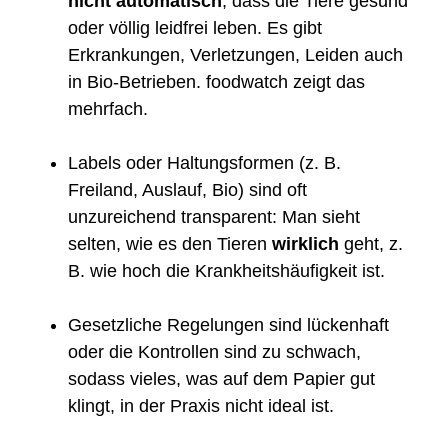
nicht automatisch
, dass die Tiere gesund
oder völlig leidfrei leben. Es gibt
Erkrankungen, Verletzungen, Leiden auch
in Bio-Betrieben. foodwatch zeigt das
mehrfach.
Labels oder Haltungsformen (z. B.
Freiland, Auslauf, Bio) sind oft
unzureichend transparent: Man sieht
selten, wie es den Tieren
wirklich
geht, z.
B. wie hoch die Krankheitshäufigkeit ist.
Gesetzliche Regelungen sind lückenhaft
oder die Kontrollen sind zu schwach,
sodass vieles, was auf dem Papier gut
klingt, in der Praxis nicht ideal ist.