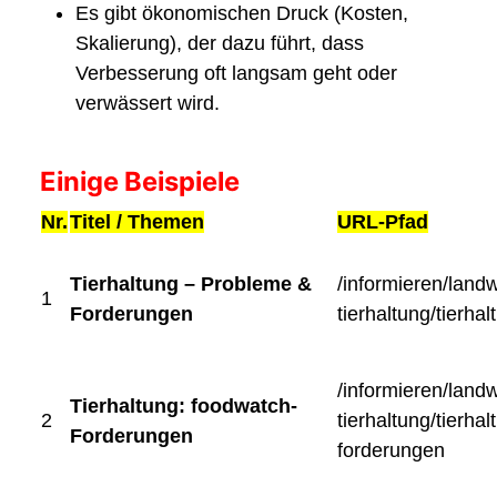
Es gibt ökonomischen Druck (Kosten,
Skalierung), der dazu führt, dass
Verbesserung oft langsam geht oder
verwässert wird.
Einige Beispiele
Nr.
Titel / Themen
URL-Pfad
Tierhaltung – Probleme &
/informieren/landw
1
Forderungen
tierhaltung/tierhal
/informieren/landw
Tierhaltung: foodwatch-
2
tierhaltung/tierha
Forderungen
forderungen