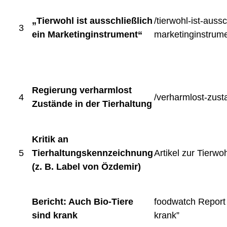
„Tierwohl ist ausschließlich
/tierwohl-ist-aussc
3
ein Marketinginstrument“
marketinginstrum
Regierung verharmlost
4
/verharmlost-zust
Zustände in der Tierhaltung
Kritik an
5
Tierhaltungskennzeichnung
Artikel zur Tierw
(z. B. Label von Özdemir)
Bericht: Auch Bio-Tiere
foodwatch Report 
sind krank
krank”