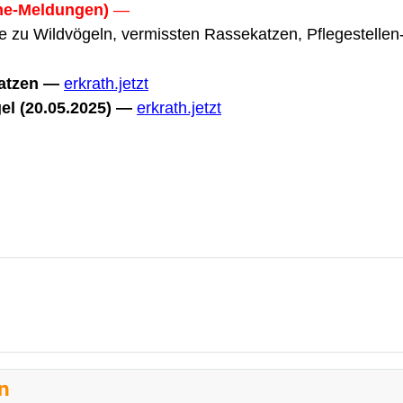
ine-Meldungen)
—
ise zu Wildvögeln, vermissten Rassekatzen, Pflegestellen
Katzen —
erkrath.jetzt
gel (20.05.2025) —
erkrath.jetzt
en