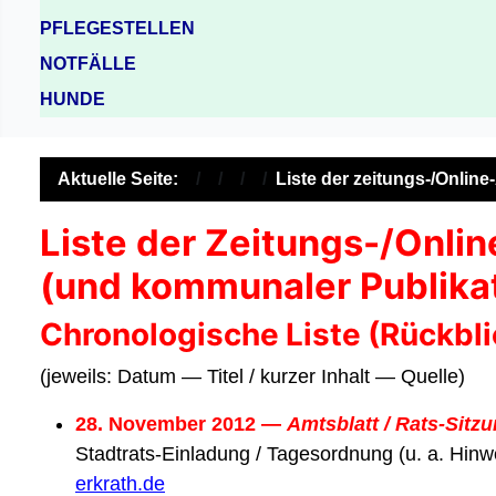
PFLEGESTELLEN
NOTFÄLLE
HUNDE
Aktuelle Seite:
Liste der zeitungs-/Onlin
Liste der Zeitungs-/Onlin
(und kommunaler Publika
Chronologische Liste (Rückbli
(jeweils: Datum — Titel / kurzer Inhalt — Quelle)
28. November 2012 —
Amtsblatt / Rats-Sitz
Stadtrats-Einladung / Tagesordnung (u. a. Hi
erkrath.de