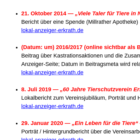
21. Oktober 2014 —
„Viele Taler für Tiere in 
Bericht über eine Spende (Millrather Apotheke)
lokal-anzeiger-erkrath.de
(Datum: um) 2016/2017 (online sichtbar als 
Beitrag über Kastrationsaktionen und die Zusamm
Anzeiger-Seite; Datum in Beitragsmeta wird rela
lokal-anzeiger-erkrath.de
8. Juli 2019 —
„60 Jahre Tierschutzverein Er
Lokalbericht zum Vereinsjubiläum, Porträt und H
lokal-anzeiger-erkrath.de
29. Januar 2020 —
„Ein Leben für die Tiere“
Porträt / Hintergrundbericht über die Vereinsa
lokal-anzeiger-erkrath.de