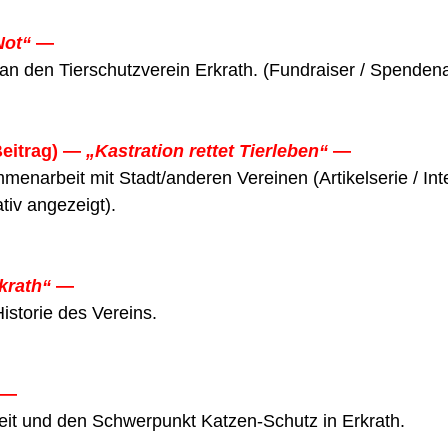
Not“
—
 an den Tierschutzverein Erkrath. (Fundraiser / Spendena
Beitrag) —
„Kastration rettet Tierleben“
—
enarbeit mit Stadt/anderen Vereinen (Artikelserie / Inte
tiv angezeigt).
krath“
—
istorie des Vereins.
—
rbeit und den Schwerpunkt Katzen-Schutz in Erkrath.