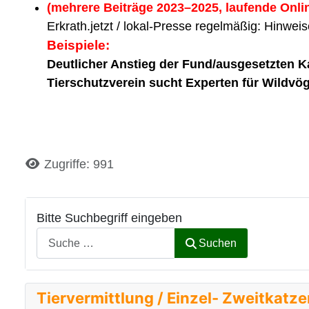
(mehrere Beiträge 2023–2025, laufende Onl
Erkrath.jetzt / lokal-Presse regelmäßig: Hinwe
Beispiele:
Deutlicher Anstieg der Fund/ausgesetzten 
Tierschutzverein sucht Experten für Wildvö
Details
Zugriffe: 991
Bitte Suchbegriff eingeben
Suchen
Tiervermittlung / Einzel- Zweitkatz