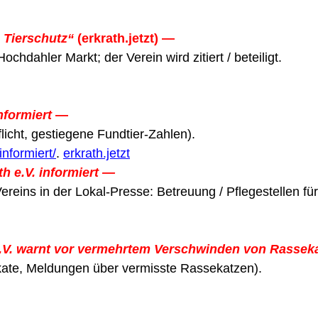
 Tierschutz“
(erkrath.jetzt) —
hdahler Markt; der Verein wird zitiert / beteiligt.
nformiert
—
licht, gestiegene Fundtier-Zahlen).
informiert/
.
erkrath.jetzt
h e.V. informiert —
ereins in der Lokal-Presse: Betreuung / Pflegestellen f
e.V. warnt vor vermehrtem Verschwinden von Rassek
akate, Meldungen über vermisste Rassekatzen).