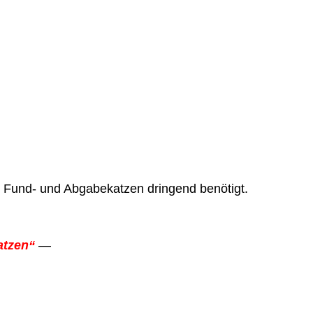
ür Fund- und Abgabekatzen dringend benötigt.
atzen“
—