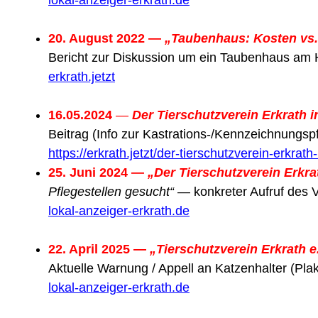
20. August 2022 —
„Taubenhaus: Kosten vs.
Bericht zur Diskussion um ein Taubenhaus am Hoc
erkrath.jetzt
16.05.2024
—
Der Tierschutzverein Erkrath i
Beitrag (Info zur Kastrations-/Kennzeichnungspf
https://erkrath.jetzt/der-tierschutzverein-erkrath-
25. Juni 2024 —
„Der Tierschutzverein Erkrat
Pflegestellen gesucht“
— konkreter Aufruf des V
lokal-anzeiger-erkrath.de
22. April 2025 —
„Tierschutzverein Erkrath 
Aktuelle Warnung / Appell an Katzenhalter (Pl
lokal-anzeiger-erkrath.de