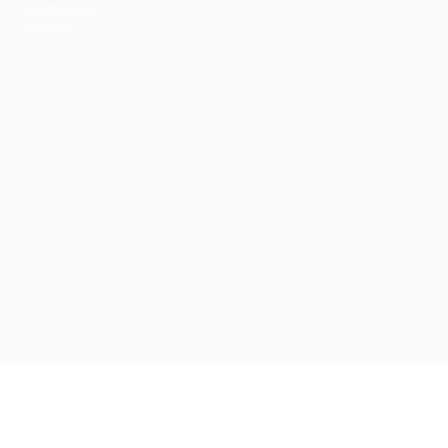
veröffentlichte
Software.