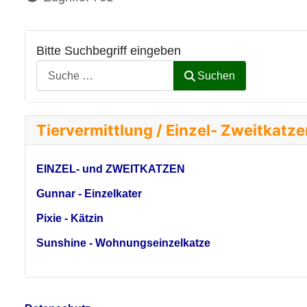
Bitte Suchbegriff eingeben
Suchen
Tiervermittlung / Einzel- Zweitkatz
EINZEL- und ZWEITKATZEN
Gunnar - Einzelkater
Pixie - Kätzin
Sunshine - Wohnungseinzelkatze