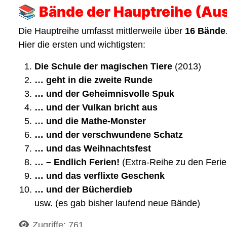
📚
Bände der Hauptreihe (Au
Die Hauptreihe umfasst mittlerweile über
16 Bände
Hier die ersten und wichtigsten:
Die Schule der magischen Tiere
(2013)
… geht in die zweite Runde
… und der Geheimnisvolle Spuk
… und der Vulkan bricht aus
… und die Mathe-Monster
… und der verschwundene Schatz
… und das Weihnachtsfest
… – Endlich Ferien!
(Extra-Reihe zu den Feri
… und das verflixte Geschenk
… und der Bücherdieb
usw. (es gab bisher laufend neue Bände)
Details
Zugriffe: 761