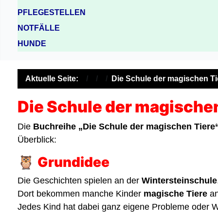
PFLEGESTELLEN
NOTFÄLLE
HUNDE
Aktuelle Seite:
Die Schule der magischen Ti
Die Schule der magischen
Die
Buchreihe „Die Schule der magischen Tiere
Überblick:
🦉
Grundidee
Die Geschichten spielen an der
Wintersteinschule
Dort bekommen manche Kinder
magische Tiere
an
Jedes Kind hat dabei ganz eigene Probleme oder Wün