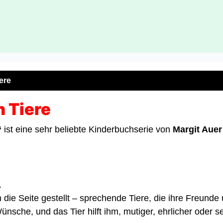
ere
 Tiere
“
ist eine sehr beliebte Kinderbuchserie von
Margit Auer
.
 die Seite gestellt – sprechende Tiere, die ihre Freunde
sche, und das Tier hilft ihm, mutiger, ehrlicher oder 