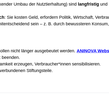
kender Umbau der Nutztierhaltung) sind
langfristig
und e
ach
: Sie kosten Geld, erfordern Politik, Wirtschaft, Verbr
itentscheidend sein – z. B. durch bewussteren Konsum, 
re sollen nicht länger ausgebeutet werden.
ANINOVA Webs
ht beenden.
samkeit erzeugen, Verbraucher*innen sensibilisieren.
 verbundenen Stiftungsteile.