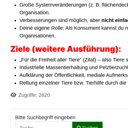
Große Systemveränderungen (z. B. flächendec
Organisation.
Verbesserungen sind möglich, aber
nicht einf
Deine eigene Rolle: Als Konsument kannst du m
Organisationen.
Ziele (weitere Ausführung):
„Für die Freiheit aller Tiere“ (Zitat) – also Tie
Industrielle Massentierhaltung und Pelztierzuc
Aufklärung der Öffentlichkeit, mediale Aufmerk
Rettung einzelner Tiere bzw. Tierhilfe durch die
Details
Zugriffe: 2620
Bitte Suchbegriff eingeben
Suchen