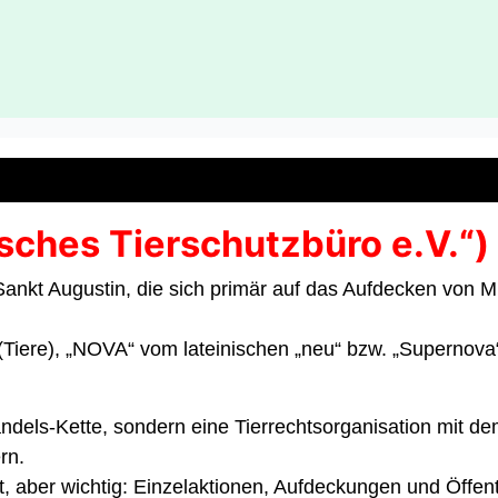
ches Tierschutzbüro e.V.“)
n Sankt Augustin, die sich primär auf das Aufdecken von M
(Tiere), „NOVA“ vom lateinischen „neu“ bzw. „Supernova
els-Kette, sondern eine Tierrechtsorganisation mit dem
rn.
nzt, aber wichtig: Einzelaktionen, Aufdeckungen und Öffe