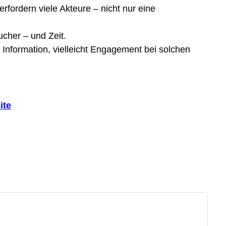
rfordern viele Akteure – nicht nur eine
aucher – und Zeit.
Information, vielleicht Engagement bei solchen
ite