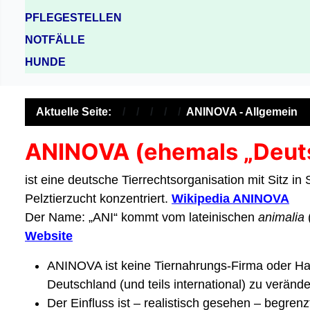
PFLEGESTELLEN
NOTFÄLLE
HUNDE
Aktuelle Seite:
ANINOVA - Allgemein
ANINOVA (ehemals „Deuts
ist eine deutsche Tierrechtsorganisation mit Sitz i
Pelztierzucht konzentriert.
Wikipedia ANINOVA
Der Name: „ANI“ kommt vom lateinischen
animalia
Website
ANINOVA ist keine Tiernahrungs-Firma oder Hand
Deutschland (und teils international) zu verände
Der Einfluss ist – realistisch gesehen – begre