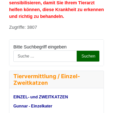
sensibilisieren, damit Sie Ihrem Tierarzt
helfen
können, diese Krankheit zu erkennen
und richtig zu behandeln.
Details
Zugriffe: 3807
Bitte Suchbegriff eingeben
Suchen
Tiervermittlung / Einzel-
Zweitkatzen
EINZEL- und ZWEITKATZEN
Gunnar - Einzelkater