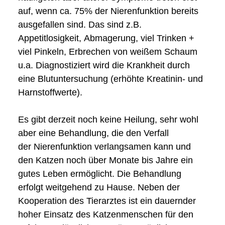
auf,
wenn ca. 75% der Nierenfunktion bereits
ausgefallen sind. Das sind z.B.
Appetitlosigkeit,
Abmagerung, viel Trinken +
viel Pinkeln, Erbrechen von weißem Schaum
u.a. Diagnostiziert
wird die Krankheit durch
eine Blutuntersuchung (erhöhte Kreatinin- und
Harnstoffwerte).
Es gibt
derzeit noch keine Heilung, sehr wohl
aber
eine Behandlung
, die den Verfall
der
Nierenfunktion verlangsamen kann und
den Katzen noch über Monate bis Jahre ein
gutes
Leben ermöglicht. Die Behandlung
erfolgt weitgehend zu Hause. Neben der
Kooperation des
Tierarztes ist ein dauernder
hoher Einsatz des Katzenmenschen für den