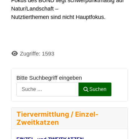
Fokus des BUND liegt schwerpunktmäßig auf
Natur/Landschaft –
Nutztierthemen sind nicht Hauptfokus.
Details
Zugriffe: 1593
Bitte Suchbegriff eingeben
Suchen
Tiervermittlung / Einzel-
Zweitkatzen