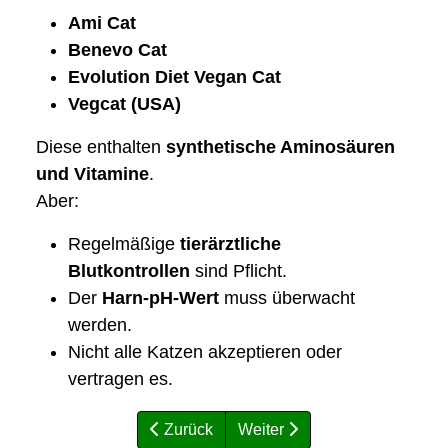
Ami Cat
Benevo Cat
Evolution Diet Vegan Cat
Vegcat (USA)
Diese enthalten
synthetische Aminosäuren
und Vitamine
.
Aber:
Regelmäßige
tierärztliche
Blutkontrollen
sind Pflicht.
Der
Harn-pH-Wert
muss überwacht
werden.
Nicht alle Katzen akzeptieren oder
vertragen es.
Zurück
Weiter