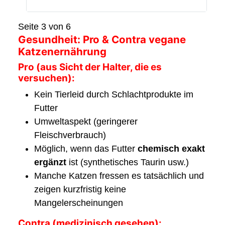
Seite 3 von 6
Gesundheit: Pro & Contra vegane
Katzenernährung
Pro (aus Sicht der Halter, die es
versuchen):
Kein Tierleid durch Schlachtprodukte im
Futter
Umweltaspekt (geringerer
Fleischverbrauch)
Möglich, wenn das Futter
chemisch exakt
ergänzt
ist (synthetisches Taurin usw.)
Manche Katzen fressen es tatsächlich und
zeigen kurzfristig keine
Mangelerscheinungen
Contra (medizinisch gesehen):