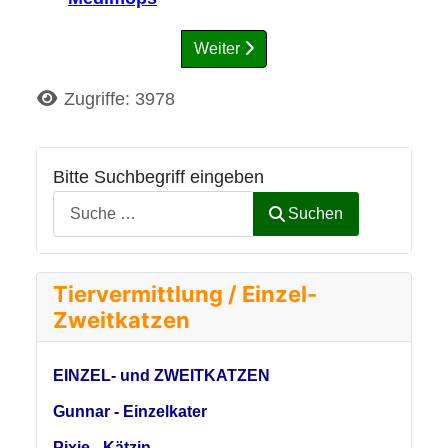
Weiter
Details
Zugriffe: 3978
Bitte Suchbegriff eingeben
Suchen
Tiervermittlung / Einzel-
Zweitkatzen
EINZEL- und ZWEITKATZEN
Gunnar - Einzelkater
Pixie - Kätzin