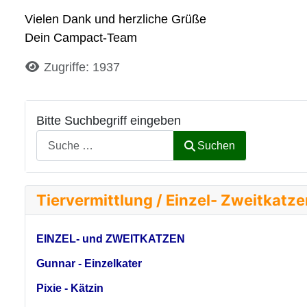
Vielen Dank und herzliche Grüße
Dein Campact-Team
Details
Zugriffe: 1937
Bitte Suchbegriff eingeben
Suchen
Tiervermittlung / Einzel- Zweitkatz
EINZEL- und ZWEITKATZEN
Gunnar - Einzelkater
Pixie - Kätzin