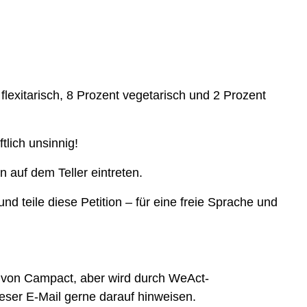
exitarisch, 8 Prozent vegetarisch und 2 Prozent
tlich unsinnig!
 auf dem Teller eintreten.
nd teile diese Petition – für eine freie Sprache und
e von Campact, aber wird durch WeAct-
ieser E-Mail gerne darauf hinweisen.