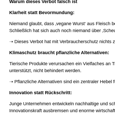
Warum dieses Verbot falsch ist
Klarheit statt Bevormundung:
Niemand glaubt, dass ‚vegane Wurst‘ aus Fleisch b
Schließlich hat sich auch noch niemand über ‚Scheue
➝ Dieses Verbot hat mit Verbraucherschutz nichts z
Klimaschutz braucht pflanzliche Alternativen:
Tierische Produkte verursachen ein Vielfaches an T
unterstützt, nicht behindert werden.
➝ Pflanzliche Alternativen sind ein zentraler Hebel
Innovation statt Rückschritt:
Junge Unternehmen entwickeln nachhaltige und sch
Innovationskraft ausbremsen und enorme wirtschaft