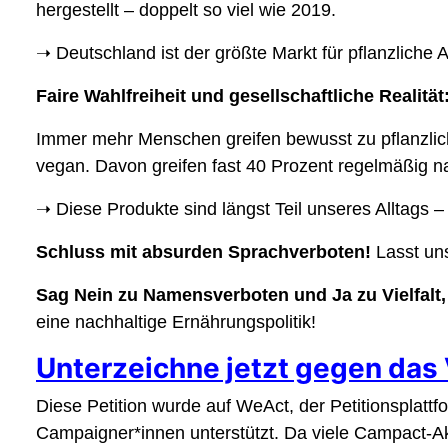
hergestellt – doppelt so viel wie 2019.
➝ Deutschland ist der größte Markt für pflanzliche A
Faire Wahlfreiheit und gesellschaftliche Realität
Immer mehr Menschen greifen bewusst zu pflanzlich
vegan. Davon greifen fast 40 Prozent regelmäßig na
➝ Diese Produkte sind längst Teil unseres Alltags – 
Schluss mit absurden Sprachverboten!
Lasst uns
Sag Nein zu Namensverboten und Ja zu Vielfalt, 
eine nachhaltige Ernährungspolitik!
Unterzeichne jetzt gegen das
Diese Petition wurde auf WeAct, der Petitionsplat
Campaigner*innen unterstützt. Da viele Campact-Akt