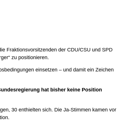
e die Fraktionsvorsitzenden der CDU/CSU und SPD
ger“ zu positionieren.
rbsbedingungen einsetzen – und damit ein Zeichen
Bundesregierung hat bisher keine Position
en, 30 enthielten sich. Die Ja-Stimmen kamen vor
tion.