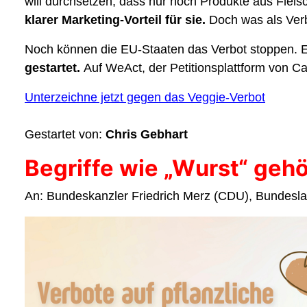
will durchsetzen, dass nur noch Produkte aus Fleis
klarer Marketing-Vorteil für sie.
Doch was als Verb
Noch können die EU-Staaten das Verbot stoppen. E
gestartet.
Auf WeAct, der Petitionsplattform von Ca
Unterzeichne jetzt gegen das Veggie-Verbot
Gestartet von:
Chris Gebhart
Begriffe wie „Wurst“ gehö
An: Bundeskanzler Friedrich Merz (CDU), Bundeslan