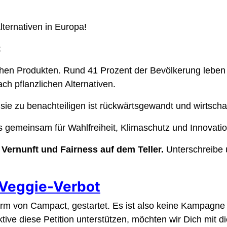
lternativen in Europa!
:
en Produkten. Rund 41 Prozent der Bevölkerung leben fl
ch pflanzlichen Alternativen.
sie zu benachteiligen ist rückwärtsgewandt und wirtschaf
 gemeinsam für Wahlfreiheit, Klimaschutz und Innovation
Vernunft und Fairness auf dem Teller.
Unterschreibe u
 Veggie-Verbot
tform von Campact, gestartet. Es ist also keine Kampagn
ive diese Petition unterstützen, möchten wir Dich mit d