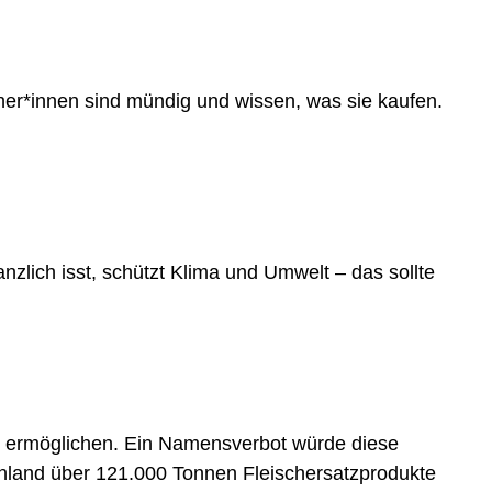
her*innen sind mündig und wissen, was sie kaufen.
zlich isst, schützt Klima und Umwelt – das sollte
g ermöglichen. Ein Namensverbot würde diese
chland über 121.000 Tonnen Fleischersatzprodukte