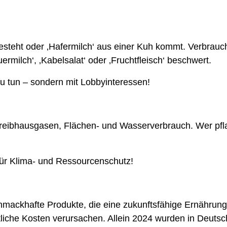
esteht oder ‚Hafermilch‘ aus einer Kuh kommt. Verbrauc
rmilch‘, ‚Kabelsalat‘ oder ‚Fruchtfleisch‘ beschwert.
u tun – sondern mit Lobbyinteressen!
reibhausgasen, Flächen- und Wasserverbrauch. Wer pflan
 für Klima- und Ressourcenschutz!
mackhafte Produkte, die eine zukunftsfähige Ernährun
liche Kosten verursachen. Allein 2024 wurden in Deuts