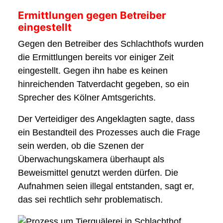
Ermittlungen gegen Betreiber
eingestellt
Gegen den Betreiber des Schlachthofs wurden
die Ermittlungen bereits vor einiger Zeit
eingestellt. Gegen ihn habe es keinen
hinreichenden Tatverdacht gegeben, so ein
Sprecher des Kölner Amtsgerichts.
Der Verteidiger des Angeklagten sagte, dass
ein Bestandteil des Prozesses auch die Frage
sein werden, ob die Szenen der
Überwachungskamera überhaupt als
Beweismittel genutzt werden dürfen. Die
Aufnahmen seien illegal entstanden, sagt er,
das sei rechtlich sehr problematisch.