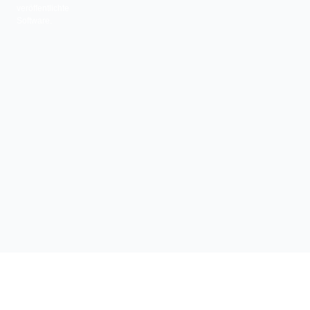
veröffentlichte
Software.