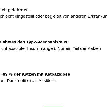
lich gefährdet –
hlecht eingestellt oder begleitet von anderen Erkranku
 Diabetes den Typ-2-Mechanismus:
nicht absoluter Insulinmangel). Nur ein Teil der Katzen
i ~93 % der Katzen mit Ketoazidose
on, Pankreatitis) als Auslöser.