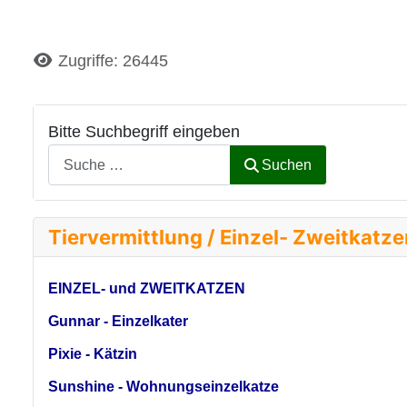
Details
Zugriffe: 26445
Bitte Suchbegriff eingeben
Suchen
Tiervermittlung / Einzel- Zweitkatz
EINZEL- und ZWEITKATZEN
Gunnar - Einzelkater
Pixie - Kätzin
Sunshine - Wohnungseinzelkatze