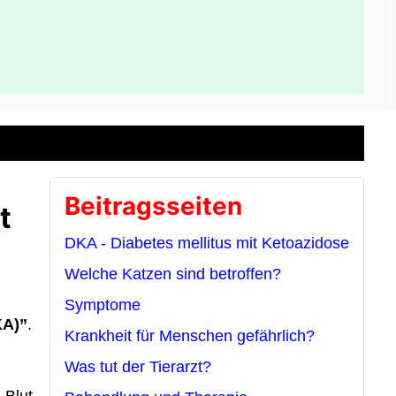
Beitragsseiten
t
DKA - Diabetes mellitus mit Ketoazidose
Welche Katzen sind betroffen?
Symptome
KA)”
.
Krankheit für Menschen gefährlich?
Was tut der Tierarzt?
 Blut