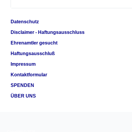
Datenschutz
Disclaimer - Haftungsausschluss
Ehrenamtler gesucht
Haftungsausschluß
Impressum
Kontaktformular
SPENDEN
ÜBER UNS
Copyright © 2026