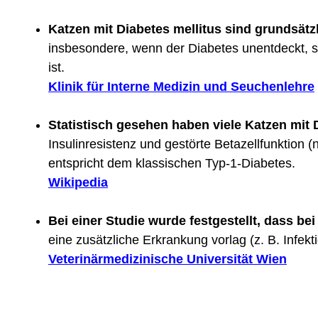
Katzen mit Diabetes mellitus sind grundsätz
insbesondere, wenn der Diabetes unentdeckt, sc
ist.
Klinik für Interne Medizin und Seuchenlehre
Statistisch gesehen haben viele Katzen mit
Insulinresistenz und gestörte Betazellfunktion (
entspricht dem klassischen Typ-1-Diabetes.
Wikipedia
Bei einer Studie wurde festgestellt, dass be
eine zusätzliche Erkrankung vorlag (z. B. Infekti
Veterinärmedizinische Universität Wien