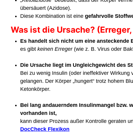
übersäuert (Azidose).
Diese Kombination ist eine
gefahrvolle Stoffw
Was ist die Ursache? (Erreger,
Es handelt sich nicht um eine ansteckende 
es gibt
keinen Erreger
(wie z. B. Virus oder Bak
Die Ursache liegt im Ungleichgewicht des S
Bei zu wenig Insulin (oder ineffektiver Wirkung 
gelangen. Der Körper „hungert“ trotz hohem Bl
Ketonkörper.
Bei lang andauerndem Insulinmangel bzw. w
vorhanden ist,
kann dieser Prozess außer Kontrolle geraten u
DocCheck Flexikon