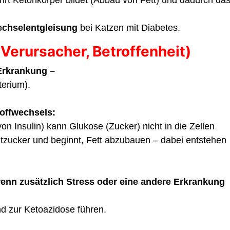
echselentgleisung
bei Katzen mit Diabetes.
 Verursacher, Betroffenheit)
Erkrankung –
terium).
toffwechsels:
von Insulin) kann Glukose (Zucker) nicht in die Zellen
utzucker und beginnt, Fett abzubauen – dabei entstehen
enn zusätzlich Stress oder eine andere Erkrankung
nd zur Ketoazidose führen.