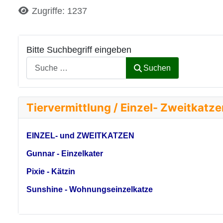
Details
Zugriffe: 1237
Bitte Suchbegriff eingeben
Suchen
Tiervermittlung / Einzel- Zweitkatz
EINZEL- und ZWEITKATZEN
Gunnar - Einzelkater
Pixie - Kätzin
Sunshine - Wohnungseinzelkatze