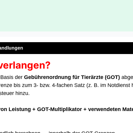
handlungen
 verlangen?
 Basis der
Gebührenordnung für Tierärzte (GOT)
abger
enze bis zum 3- bzw. 4-fachen Satz (z. B. im Notdienst
teuer hinzu.
on Leistung + GOT-Multiplikator + verwendeten Mate