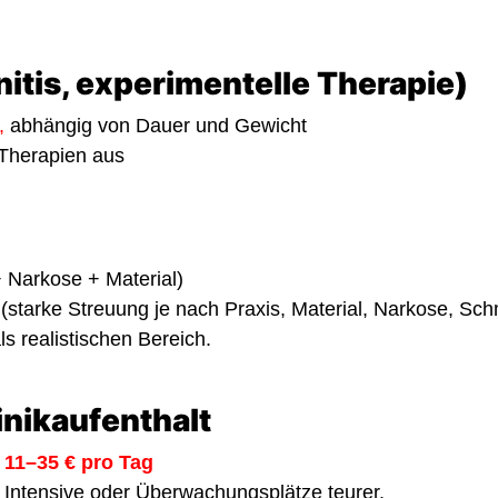
onitis, experimentelle Therapie)
,
abhängig von Dauer und Gewicht
 Therapien aus
 Narkose + Material)
(starke Streuung je nach Praxis, Material, Narkose, Sch
ls realistischen Bereich.
inikaufenthalt
r
11–35 € pro Tag
 Intensive oder Überwachungsplätze teurer.