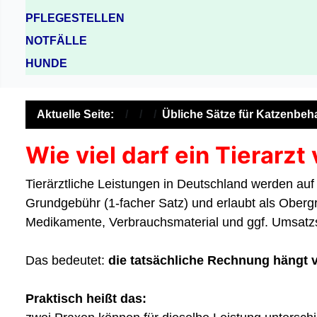
PFLEGESTELLEN
NOTFÄLLE
HUNDE
Aktuelle Seite:
Übliche Sätze für Katzenbe
Wie viel darf ein Tierarzt
Tierärztliche Leistungen in Deutschland werden auf
Grundgebühr (1-facher Satz) und erlaubt als Obergr
Medikamente, Verbrauchsmaterial und ggf. Umsatzs
Das bedeutet:
die tatsächliche Rechnung hängt v
Praktisch heißt das: