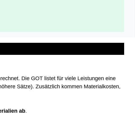
echnet. Die GOT listet für viele Leistungen eine
 höhere Sätze). Zusätzlich kommen Materialkosten,
rialien ab
.