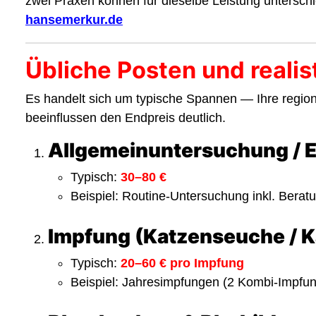
zwei Praxen können für dieselbe Leistung untersc
hansemerkur.de
Übliche Posten und realis
Es handelt sich um typische Spannen — Ihre regiona
beeinflussen den Endpreis deutlich.
Allgemeinuntersuchung / 
Typisch:
30–80 €
Beispiel: Routine-Untersuchung inkl. Bera
Impfung (Katzenseuche / K
Typisch:
20–60 € pro Impfung
Beispiel: Jahresimpfungen (2 Kombi-Impf