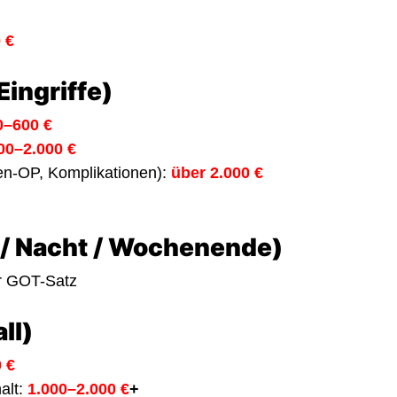
 €
Eingriffe)
0–600 €
00–2.000 €
en-OP, Komplikationen):
über 2.000 €
/ Nacht / Wochenende)
er GOT-Satz
ll)
 €
alt:
1.000–2.000 €
+