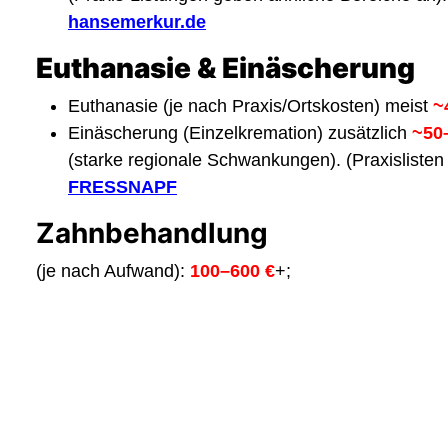
hansemerkur.de
Euthanasie & Einäscherung
Euthanasie (je nach Praxis/Ortskosten) meist
~
Einäscherung (Einzelkremation) zusätzlich
~50
(starke regionale Schwankungen). (Praxisliste
FRESSNAPF
Zahnbehandlung
(je nach Aufwand):
100–600 €
+;