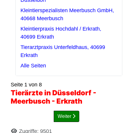
Düsseldorf
Kleintierspezialisten Meerbusch GmbH,
40668 Meerbusch
Kleintierpraxis Hochdahl / Erkrath,
40699 Erkrath
Tierarztpraxis Unterfeldhaus, 40699
Erkrath
Alle Seiten
Seite 1 von 8
Tierärzte in Düsseldorf -
Meerbusch - Erkrath
Weiter
Details
Zugriffe: 9501