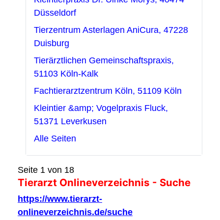
Düsseldorf
Tierzentrum Asterlagen AniCura, 47228
Duisburg
Tierärztlichen Gemeinschaftspraxis,
51103 Köln-Kalk
Fachtierarztzentrum Köln, 51109 Köln
Kleintier &amp; Vogelpraxis Fluck,
51371 Leverkusen
Alle Seiten
Seite 1 von 18
Tierarzt Onlineverzeichnis - Suche
https://www.tierarzt-
onlineverzeichnis.de/suche