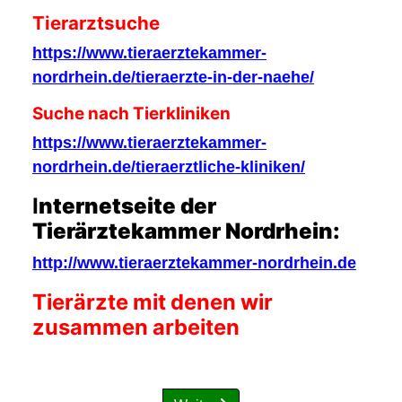
Tierarztsuche
https://www.tieraerztekammer-
nordrhein.de/tieraerzte-in-der-naehe/
Suche nach Tierkliniken
https://www.tieraerztekammer-
nordrhein.de/tieraerztliche-kliniken/
I
nternetseite der
Tierärztekammer Nordrhein:
http://www.tieraerztekammer-nordrhein.de
Tierärzte mit denen wir
zusammen arbeiten