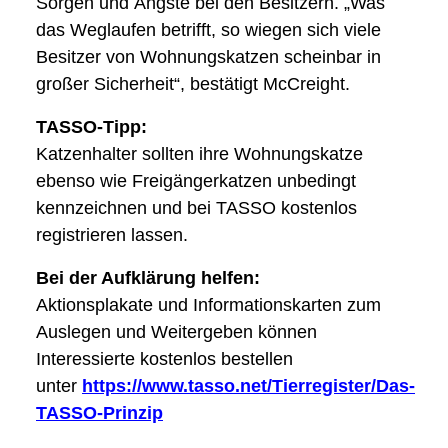
Sorgen und Ängste bei den Besitzern. „Was
das Weglaufen betrifft, so wiegen sich viele
Besitzer von Wohnungskatzen scheinbar in
großer Sicherheit“, bestätigt McCreight.
TASSO-Tipp:
Katzenhalter sollten ihre Wohnungskatze
ebenso wie Freigängerkatzen unbedingt
kennzeichnen und bei TASSO kostenlos
registrieren lassen.
Bei der Aufklärung helfen:
Aktionsplakate und Informationskarten zum
Auslegen und Weitergeben können
Interessierte kostenlos bestellen
unter
https://www.tasso.net/Tierregister/Das-
TASSO-Prinzip