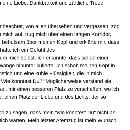
eine Liebe, Dankbarkeit und zärtliche Treue
Unbeachtet, von allen übersehen und vergessen, zog
 mich auf, trug mich über einen langen Korridor,
te behutsam über meinen Kopf und erklärte mir, dass
hatte ich ein Gefühl des
um mich selbst. Ich erkannte, dass sie an einer
ange hinunter kullerte. Ich schob meinen Kopf in
stich und eine kühle Flüssigkeit, die in mich
e:"Wie konntest Du?" Möglicherweise verstand sie
sei, mir einen besseren Platz zu verschaffen, wo ich
, einen Platz der Liebe und des Lichts, der so
so zu sagen, dass mein "wie konntest Du" nicht an
Dich warten. Mein letzter Atemzug ist mein Wunsch,