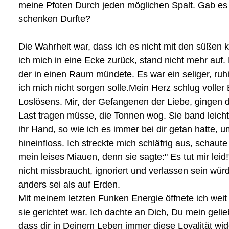
meine Pfoten Durch jeden möglichen Spalt. Gab es
schenken Durfte?
Die Wahrheit war, dass ich es nicht mit den süßen
ich mich in eine Ecke zurück, stand nicht mehr auf.
der in einen Raum mündete. Es war ein seliger, ruh
ich mich nicht sorgen solle.Mein Herz schlug voller
Loslösens. Mir, der Gefangenen der Liebe, gingen d
Last tragen müsse, die Tonnen wog. Sie band leich
ihr Hand, so wie ich es immer bei dir getan hatte, u
hineinfloss. Ich streckte mich schläfrig aus, schau
mein leises Miauen, denn sie sagte:" Es tut mir leid
nicht missbraucht, ignoriert und verlassen sein wür
anders sei als auf Erden.
Mit meinem letzten Funken Energie öffnete ich weit
sie gerichtet war. Ich dachte an Dich, Du mein gel
dass dir in Deinem Leben immer diese Loyalität wider