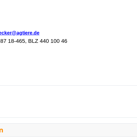
ecker@agtiere.de
287 18-465, BLZ 440 100 46
en