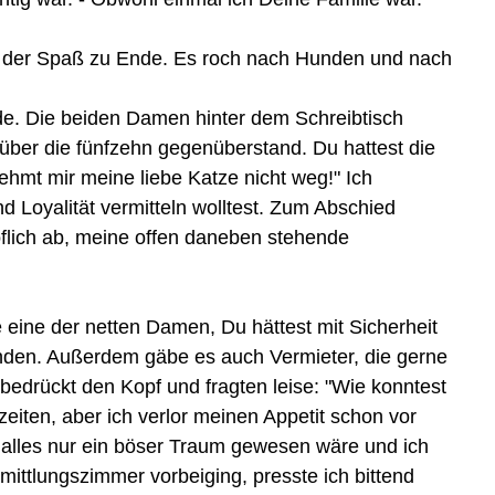
ar der Spaß zu Ende. Es roch nach Hunden und nach
rde. Die beiden Damen hinter dem Schreibtisch
 über die fünfzehn gegenüberstand. Du hattest die
ehmt mir meine liebe Katze nicht weg!" Ich
Loyalität vermitteln wolltest. Zum Abschied
höflich ab, meine offen daneben stehende
eine der netten Damen, Du hättest mit Sicherheit
inden. Außerdem gäbe es auch Vermieter, die gerne
bedrückt den Kopf und fragten leise: "Wie konntest
iten, aber ich verlor meinen Appetit schon vor
 alles nur ein böser Traum gewesen wäre und ich
ittlungszimmer vorbeiging, presste ich bittend