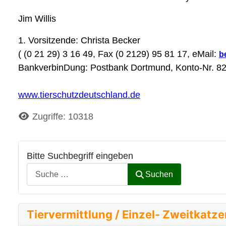
Jim Willis
1. Vorsitzende: Christa Becker
( (0 21 29) 3 16 49, Fax (0 2129) 95 81 17, eMail:
b
BankverbinDung: Postbank Dortmund, Konto-Nr. 8
www.tierschutzdeutschland.de
Details
Zugriffe: 10318
Bitte Suchbegriff eingeben
Suchen
Tiervermittlung / Einzel- Zweitkatz