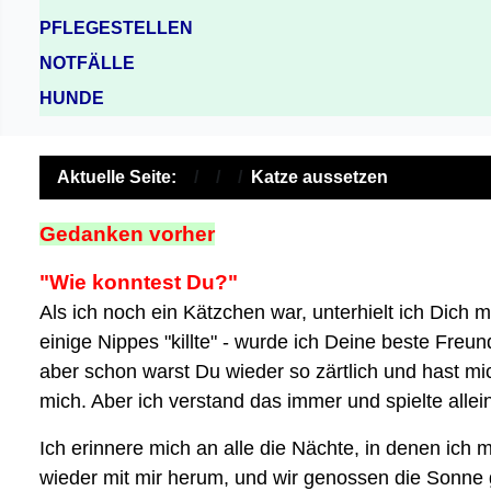
PFLEGESTELLEN
NOTFÄLLE
HUNDE
Aktuelle Seite:
Katze aussetzen
Gedanken vorher
"Wie konntest Du?"
Als ich noch ein Kätzchen war, unterhielt ich Dich
einige Nippes "killte" - wurde ich Deine beste Fre
aber schon warst Du wieder so zärtlich und hast mic
mich. Aber ich verstand das immer und spielte allei
Ich erinnere mich an alle die Nächte, in denen ic
wieder mit mir herum, und wir genossen die Sonne