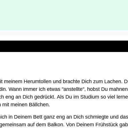
 mit meinem Herumtollen und brachte Dich zum Lachen. D
undin. Wann immer ich etwas "anstellte", hobst Du mahnen
h eng an Dich gedrückt. Als Du im Studium so viel lernen
n mit meinen Bällchen.
h mich in Deinem Bett ganz eng an Dich schmiegte und da
 gemeinsam auf dem Balkon. Von Deinem Frühstück gab'