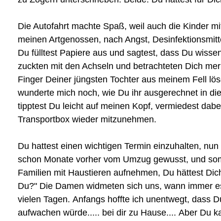
Die Autofahrt machte Spaß, weil auch die Kinder 
meinen Artgenossen, nach Angst, Desinfektionsmitte
Du fülltest Papiere aus und sagtest, dass Du wiss
zuckten mit den Achseln und betrachteten Dich merk
Finger Deiner jüngsten Tochter aus meinem Fell lös
wunderte mich noch, wie Du ihr ausgerechnet in di
tipptest Du leicht auf meinen Kopf, vermiedest dabe
Transportbox wieder mitzunehmen.
Du hattest einen wichtigen Termin einzuhalten, nu
schon Monate vorher vom Umzug gewusst, und somit
Familien mit Haustieren aufnehmen, Du hättest Dich
Du?" Die Damen widmeten sich uns, wann immer es i
vielen Tagen. Anfangs hoffte ich unentwegt, dass 
aufwachen würde..... bei dir zu Hause.... Aber Du