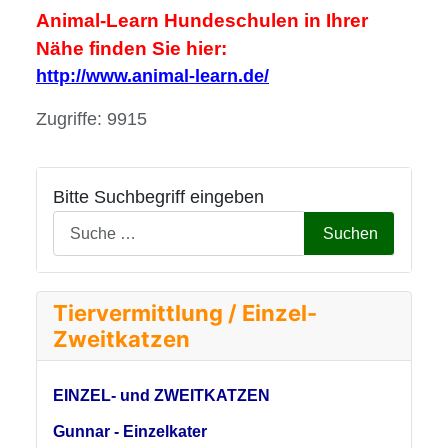
Animal-Learn Hundeschulen in Ihrer
Nähe finden Sie hier:
http://www.animal-learn.de/
Details
Zugriffe: 9915
Bitte Suchbegriff eingeben
Suchen
Tiervermittlung / Einzel-
Zweitkatzen
EINZEL- und ZWEITKATZEN
Gunnar - Einzelkater