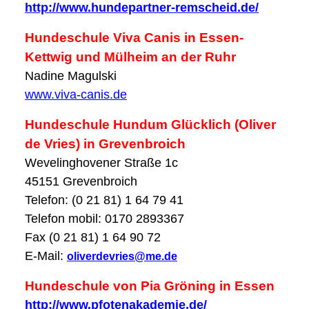
http://www.hundepartner-remscheid.de/
Hundeschule Viva Canis in Essen-
Kettwig und Mülheim an der Ruhr
Nadine Magulski
www.viva-canis.de
Hundeschule Hundum Glücklich (Oliver
de Vries) in Grevenbroich
Wevelinghovener Straße 1c
45151 Grevenbroich
Telefon: (0 21 81) 1 64 79 41
Telefon mobil: 0170 2893367
Fax (0 21 81) 1 64 90 72
E-Mail:
oliverdevries@me.de
Hundeschule von Pia Gröning in Essen
http://www.pfotenakademie.de/