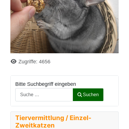
Details
Zugriffe: 4656
Bitte Suchbegriff eingeben
Suchen
Tiervermittlung / Einzel-
Zweitkatzen