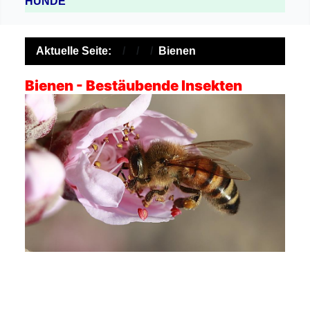
HUNDE
Aktuelle Seite:
Bienen
Bienen - Bestäubende Insekten