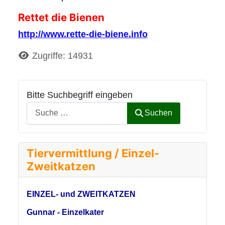
Rettet die Bienen
http://www.rette-die-biene.info
Details
Zugriffe: 14931
Bitte Suchbegriff eingeben
Suchen
Tiervermittlung / Einzel-
Zweitkatzen
EINZEL- und ZWEITKATZEN
Gunnar - Einzelkater