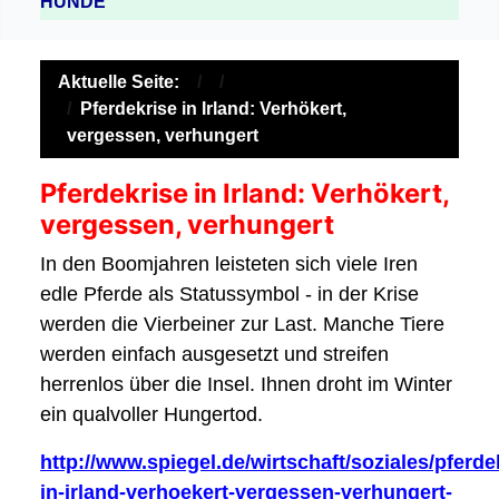
HUNDE
Aktuelle Seite:
Pferdekrise in Irland: Verhökert,
vergessen, verhungert
Pferdekrise in Irland: Verhökert,
vergessen, verhungert
In den Boomjahren leisteten sich viele Iren
edle Pferde als Statussymbol - in der Krise
werden die Vierbeiner zur Last. Manche Tiere
werden einfach ausgesetzt und streifen
herrenlos über die Insel. Ihnen droht im Winter
ein qualvoller Hungertod.
http://www.spiegel.de/wirtschaft/soziales/pferde
in-irland-verhoekert-vergessen-verhungert-