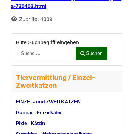
a-730403.html
Details
Zugriffe: 4389
Bitte Suchbegriff eingeben
Suchen
Tiervermittlung / Einzel-
Zweitkatzen
EINZEL- und ZWEITKATZEN
Gunnar - Einzelkater
Pixie - Kätzin