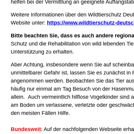
helfen bei der Vermittlung an geeignete Auffangstat
Weitere Informationen über den Wildtierschutz Deutsc
Website unter:
https://www.wildtierschutz-deutsc
Bitte beachten Sie, dass es auch andere region
Schutz und die Rehabilitation von wild lebenden Tie
Unterstützung zu erhalten.
Aber Achtung, insbesondere wenn Sie auf scheinbar 
unmittelbarer Gefahr ist, lassen Sie es zunächst in
angenommen werden. Beobachten Sie das Tier aus 
häufig nur einmal am Tag Besuch von der Hasenmut
allein. Auch vermeintlich hilflose Vogelkinder sind
am Boden um verlassene, verletzte oder geschwächte
den meisten Fällen Hilfe.
Bundesweit
: Auf der nachfolgenden Webseite erha