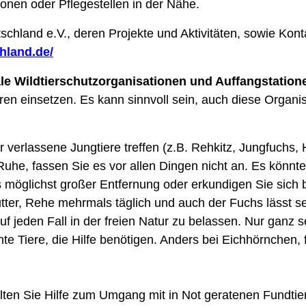
ionen oder Pflegestellen in der Nähe.
hland e.V., deren Projekte und Aktivitäten, sowie Kontak
hland.de/
ale Wildtierschutzorganisationen und Auffangstatione
ren einsetzen. Es kann sinnvoll sein, auch diese Organis
verlassene Jungtiere treffen (z.B. Rehkitz, Jungfuchs, 
 Ruhe, fassen Sie es vor allen Dingen nicht an. Es könnte
möglichst großer Entfernung oder erkundigen Sie sic
ter, Rehe mehrmals täglich und auch der Fuchs lässt s
 auf jeden Fall in der freien Natur zu belassen. Nur ganz
 Tiere, die Hilfe benötigen. Anders bei Eichhörnchen, 
lten Sie Hilfe zum Umgang mit in Not geratenen Fundtie