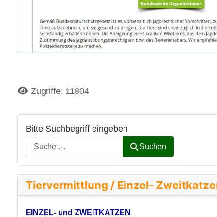
Details
Zugriffe: 11804
Bitte Suchbegriff eingeben
Suchen
Tiervermittlung / Einzel- Zweitkatz
EINZEL- und ZWEITKATZEN