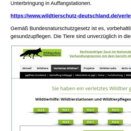
Unterbringung in Auffangstationen.
https://www.wildtierschutz-deutschland.de/verlet
Gemäß Bundesnaturschutzgesetz ist es, vorbehaltlich
gesundzupflegen. Die Tiere sind unverzüglich in die 