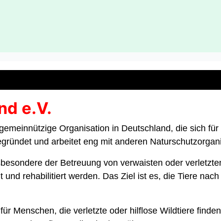
nd e.V.
gemeinnützige Organisation in Deutschland, die sich für
egründet und arbeitet eng mit anderen Naturschutzorga
sbesondere der Betreuung von verwaisten oder verletzten
 und rehabilitiert werden. Das Ziel ist es, die Tiere nac
ür Menschen, die verletzte oder hilflose Wildtiere find