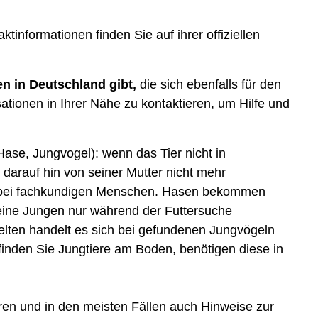
tinformationen finden Sie auf ihrer offiziellen
n in Deutschland gibt,
die sich ebenfalls für den
ationen in Ihrer Nähe zu kontaktieren, um Hilfe und
Hase, Jungvogel): wenn das Tier nicht in
 darauf hin von seiner Mutter nicht mehr
h bei fachkundigen Menschen. Hasen bekommen
eine Jungen nur während der Futtersuche
 selten handelt es sich bei gefundenen Jungvögeln
finden Sie Jungtiere am Boden, benötigen diese in
ren und in den meisten Fällen auch Hinweise zur