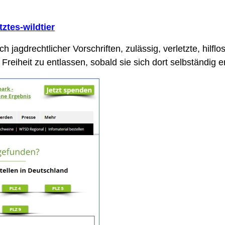
ztes-wildtier
 jagdrechtlicher Vorschriften, zulässig, verletzte, hilf
Freiheit zu entlassen, sobald sie sich dort selbständig 