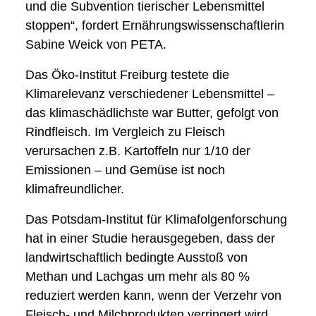
und die Subvention tierischer Lebensmittel
stoppen“, fordert Ernährungswissenschaftlerin
Sabine Weick von PETA.
Das Öko-Institut Freiburg testete die
Klimarelevanz verschiedener Lebensmittel –
das klimaschädlichste war Butter, gefolgt von
Rindfleisch. Im Vergleich zu Fleisch
verursachen z.B. Kartoffeln nur 1/10 der
Emissionen – und Gemüse ist noch
klimafreundlicher.
Das Potsdam-Institut für Klimafolgenforschung
hat in einer Studie herausgegeben, dass der
landwirtschaftlich bedingte Ausstoß von
Methan und Lachgas um mehr als 80 %
reduziert werden kann, wenn der Verzehr von
Fleisch- und Milchprodukten verringert wird.