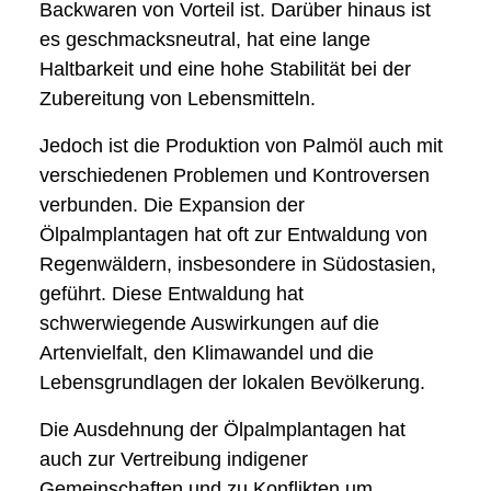
Backwaren von Vorteil ist. Darüber hinaus ist
es geschmacksneutral, hat eine lange
Haltbarkeit und eine hohe Stabilität bei der
Zubereitung von Lebensmitteln.
Jedoch ist die Produktion von Palmöl auch mit
verschiedenen Problemen und Kontroversen
verbunden. Die Expansion der
Ölpalmplantagen hat oft zur Entwaldung von
Regenwäldern, insbesondere in Südostasien,
geführt. Diese Entwaldung hat
schwerwiegende Auswirkungen auf die
Artenvielfalt, den Klimawandel und die
Lebensgrundlagen der lokalen Bevölkerung.
Die Ausdehnung der Ölpalmplantagen hat
auch zur Vertreibung indigener
Gemeinschaften und zu Konflikten um