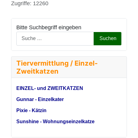
Details
Zugriffe: 12260
Bitte Suchbegriff eingeben
Suchen
Tiervermittlung / Einzel-
Zweitkatzen
EINZEL- und ZWEITKATZEN
Gunnar - Einzelkater
Pixie - Kätzin
Sunshine - Wohnungseinzelkatze