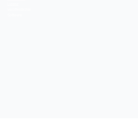
Lizenz
veröffentlichte
Software.