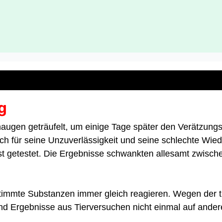
g
augen geträufelt, um einige Tage später den Verätzungs
uch für seine Unzuverlässigkeit und seine schlechte Wiede
t getestet. Die Ergebnisse schwankten allesamt zwische
stimmte Substanzen immer gleich reagieren. Wegen der t
 sind Ergebnisse aus Tierversuchen nicht einmal auf and