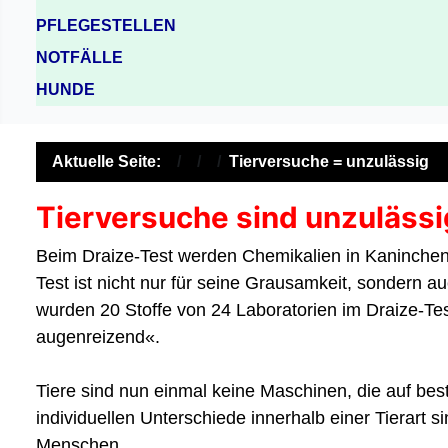
PFLEGESTELLEN
NOTFÄLLE
HUNDE
Aktuelle Seite:
Tierversuche = unzulässig
Tierversuche sind unzulässi
Beim Draize-Test werden Chemikalien in Kaninchen
Test ist nicht nur für seine Grausamkeit, sondern a
wurden 20 Stoffe von 24 Laboratorien im Draize-Tes
augenreizend«.
Tiere sind nun einmal keine Maschinen, die auf be
individuellen Unterschiede innerhalb einer Tierart
Menschen.