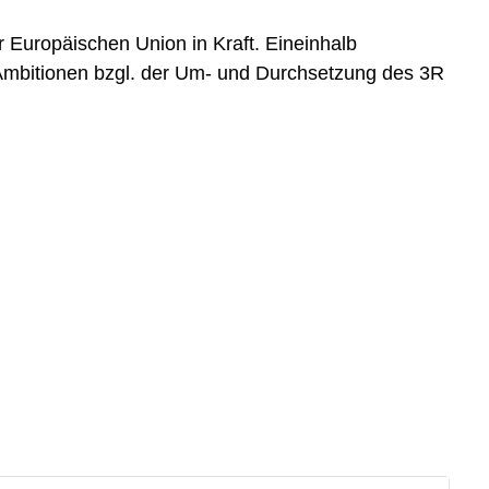
r Europäischen Union in Kraft. Eineinhalb
e Ambitionen bzgl. der Um- und Durchsetzung des 3R