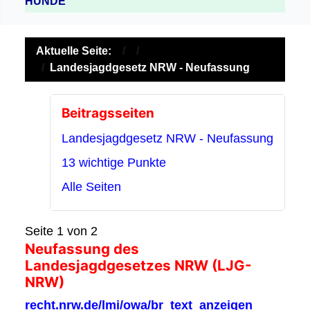
HUNDE
Aktuelle Seite:
Landesjagdgesetz NRW - Neufassung
Beitragsseiten
Landesjagdgesetz NRW - Neufassung
13 wichtige Punkte
Alle Seiten
Seite 1 von 2
Neufassung des
Landesjagdgesetzes NRW (LJG-
NRW)
recht.nrw.de/lmi/owa/br_text_anzeigen