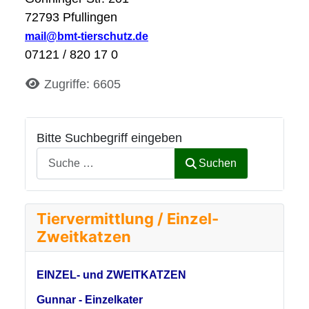
72793 Pfullingen
mail@bmt-tierschutz.de
07121 / 820 17 0
Details
Zugriffe: 6605
Bitte Suchbegriff eingeben
Suchen
Tiervermittlung / Einzel-
Zweitkatzen
EINZEL- und ZWEITKATZEN
Gunnar - Einzelkater