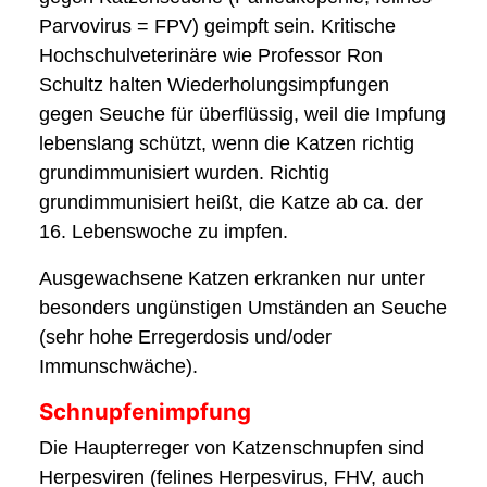
Parvovirus = FPV) geimpft sein. Kritische
Hochschulveterinäre wie Professor Ron
Schultz halten Wiederholungsimpfungen
gegen Seuche für überflüssig, weil die Impfung
lebenslang schützt, wenn die Katzen richtig
grundimmunisiert wurden. Richtig
grundimmunisiert heißt, die Katze ab ca. der
16. Lebenswoche zu impfen.
Ausgewachsene Katzen erkranken nur unter
besonders ungünstigen Umständen an Seuche
(sehr hohe Erregerdosis und/oder
Immunschwäche).
Schnupfenimpfung
Die Haupterreger von Katzenschnupfen sind
Herpesviren (felines Herpesvirus, FHV, auch