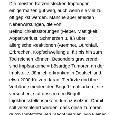
Die meisten Katzen stecken Impfungen
einigermaßen gut weg, auch wenn sie viel zu
oft gepikst werden. Manche aber erleiden
Nebenwirkungen, die von
Befindlichkeitsstörungen (Fieber, Mattigkeit,
Appetitverlust, Schmerzen u. ä.) über
allergische Reaktionen (Atemnot, Durchfall,
Erbrechen, Kopfschwellung u. ä.) bis hin zum
Tod reichen können. Besonders gravierend
sind Impfsarkome = bösartige Tumoren an der
Impfstelle. Jährlich erkranken in Deutschland
etwa 2000 Katzen daran. Tierärzte und ihre
Verbände meiden den Begriff Impfsarkom, sie
versuchen, stattdessen den Begriff
Injektionsstellensarkom durchzusetzen. Damit
soll verschleiert werden, dass diese Tumoren
durch Impfstoffe verursacht werden. Ein kleiner