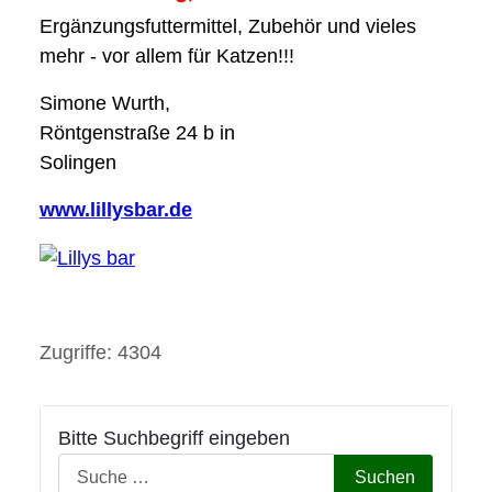
Ergänzungsfuttermittel, Zubehör und vieles
mehr - vor allem für Katzen!!!
Simone Wurth,
Röntgenstraße 24 b in
Solingen
www.lillysbar.de
Details
Zugriffe: 4304
Bitte Suchbegriff eingeben
Suchen