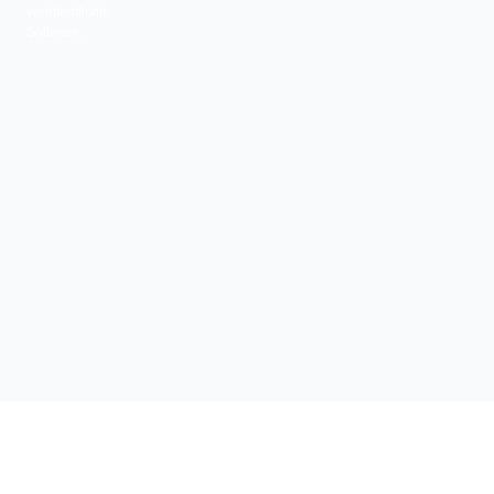
veröffentlichte
Software.