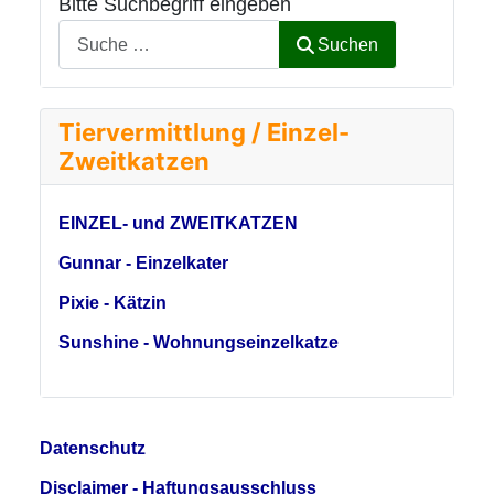
Bitte Suchbegriff eingeben
Suchen
Tiervermittlung / Einzel-
Zweitkatzen
EINZEL- und ZWEITKATZEN
Gunnar - Einzelkater
Pixie - Kätzin
Sunshine - Wohnungseinzelkatze
Datenschutz
Disclaimer - Haftungsausschluss