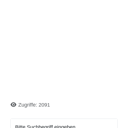
Details
Zugriffe: 2091
Bitte Suchbegriff eingeben