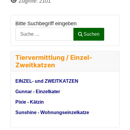
Details
Zugriffe: 2101
Bitte Suchbegriff eingeben
Suchen
Tiervermittlung / Einzel-
Zweitkatzen
EINZEL- und ZWEITKATZEN
Gunnar - Einzelkater
Pixie - Kätzin
Sunshine - Wohnungseinzelkatze