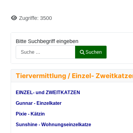
Details
Zugriffe: 3500
Bitte Suchbegriff eingeben
Suchen
Tiervermittlung / Einzel- Zweitkatz
EINZEL- und ZWEITKATZEN
Gunnar - Einzelkater
Pixie - Kätzin
Sunshine - Wohnungseinzelkatze