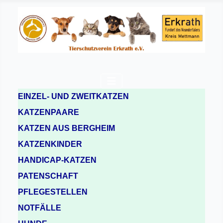
EINZEL- UND ZWEITKATZEN
KATZENPAARE
KATZEN AUS BERGHEIM
KATZENKINDER
HANDICAP-KATZEN
PATENSCHAFT
PFLEGESTELLEN
NOTFÄLLE