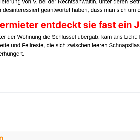
eferung von V. bei der Rechtsanwältin, unter deren Bet
ich desinteressiert geantwortet haben, dass man sich um
ermieter entdeckt sie fast ein 
eter der Wohnung die Schlüssel übergab, kam ans Licht: 
ette und Fellreste, die sich zwischen leeren Schnapsfl
erhungert.
en