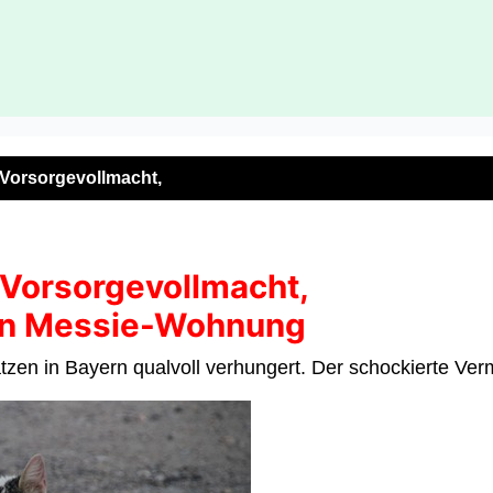
 Vorsorgevollmacht,
 Vorsorgevollmacht,
 in Messie-Wohnung
tzen in Bayern qualvoll verhungert. Der schockierte Verm