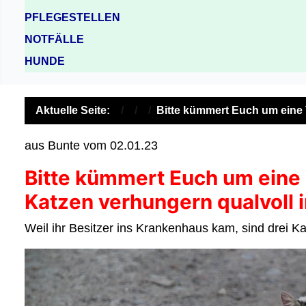
PFLEGESTELLEN
NOTFÄLLE
HUNDE
Aktuelle Seite:
Bitte kümmert Euch um eine
aus Bunte vom 02.01.23
Bitte kümmert Euch um eine
Katzen verhungern qualvoll
Weil ihr Besitzer ins Krankenhaus kam, sind drei Ka