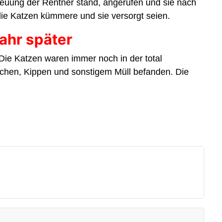
reuung der Rentner stand, angerufen und sie nach
 die Katzen kümmere und sie versorgt seien.
Jahr später
Die Katzen waren immer noch in der total
aschen, Kippen und sonstigem Müll befanden. Die