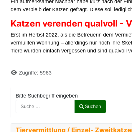
Ein aufmerksamer Nachbar habe kurz nach der Einli
dem Verbleib der Katzen gefragt. Diese soll ledigl
Katzen verenden qualvoll - V
Erst im Herbst 2022, als die Betreuerin dem Vermi
vermüllten Wohnung – allerdings nur noch ihre Skel
Tiere wurden einfach vergessen und sind qualvoll v
Details
Zugriffe: 5963
Bitte Suchbegriff eingeben
Suchen
Tiervermittlung / Einzel- Zweitkatz