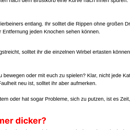
ollten nach dem Brustkorb eine Kurve nach innen spüren.
erbeiners entlang. Ihr solltet die Rippen ohne großen 
der Entfernung jeden Knochen sehen können.
icht, solltet ihr die einzelnen Wirbel ertasten können. 
zu bewegen oder mit euch zu spielen? Klar, nicht jede Kat
lheit neu ist, solltet ihr aber aufmerken.
 oder hat sogar Probleme, sich zu putzen, ist es Zeit,
mer dicker?