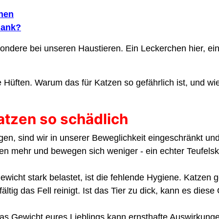
hen
lank?
ondere bei unseren Haustieren. Ein Leckerchen hier, ein
Hüften. Warum das für Katzen so gefährlich ist, und wie 
atzen so schädlich
n, sind wir in unserer Beweglichkeit eingeschränkt und
en mehr und bewegen sich weniger - ein echter Teufelsk
wicht stark belastet, ist die fehlende Hygiene. Katzen ge
ltig das Fell reinigt. Ist das Tier zu dick, kann es dies
 Das Gewicht eures Lieblings kann ernsthafte Auswirkung