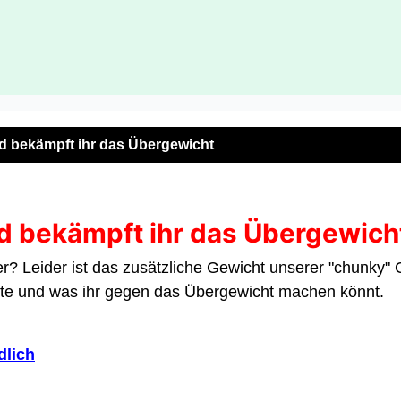
nd bekämpft ihr das Übergewicht
nd bekämpft ihr das Übergewich
r? Leider ist das zusätzliche Gewicht unserer "chunky" Ge
e und was ihr gegen das Übergewicht machen könnt.
dlich