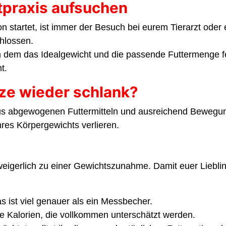
praxis aufsuchen
n startet, ist immer der Besuch bei eurem Tierarzt oder e
chlossen.
 dem das Idealgewicht und die passende Futtermenge fest
t.
ze wieder schlank?
us abgewogenen Futtermitteln und ausreichend Bewegung
res Körpergewichts verlieren.
gerlich zu einer Gewichtszunahme. Damit euer Liebling ba
 ist viel genauer als ein Messbecher.
ele Kalorien, die vollkommen unterschätzt werden.