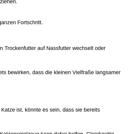
bziehen.
anzen Fortschritt.
n Trockenfutter auf Nassfutter wechselt oder
ets bewirken, dass die kleinen Vielfraße langsamer
atze ist, könnte es sein, dass sie bereits
atzenspielzeug kann dabei helfen. Gleichzeitig