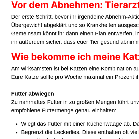
Vor dem Abnehmen: Tierarzt
Der erste Schritt, bevor ihr irgendeine Abnehm-Aktio
Übergewicht abgeklärt und so Krankheiten ausges
Gemeinsam könnt ihr dann einen Plan entwerfen, in
ihr außerdem sicher, dass euer Tier gesund abnimm
Wie bekomme ich meine Kat
Am wirksamsten ist bei Katzen eine Kombination a
Eure Katze sollte pro Woche maximal ein Prozent ih
Futter abwiegen
Zu nahrhaftes Futter in zu großen Mengen führt unwei
empfohlene Futtermenge genau einhalten:
Wiegt das Futter mit einer Küchenwaage ab. Das
Begrenzt die Leckerlies. Diese enthalten oft vi