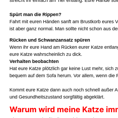
streicht ihr einfach am Tier entlang. Eure Hände s
Spürt man die Rippen?
Fahrt mit euren Händen sanft am Brustkorb eures Vi
ist aber ganz normal. Man sollte nicht schon aus 
Rücken und Schwanzansatz spüren
Wenn ihr eure Hand am Rücken eurer Katze entlangstre
eure Katze wahrscheinlich zu dick.
Verhalten beobachten
Hat eure Katze plötzlich gar keine Lust mehr, sich 
bequem auf dem Sofa herum. Vor allem, wenn die Fau
Kommt eure Katze dann auch noch schnell außer Atem
und Gesundheitszustand sorgfältig abgeklärt.
Warum wird meine Katze im