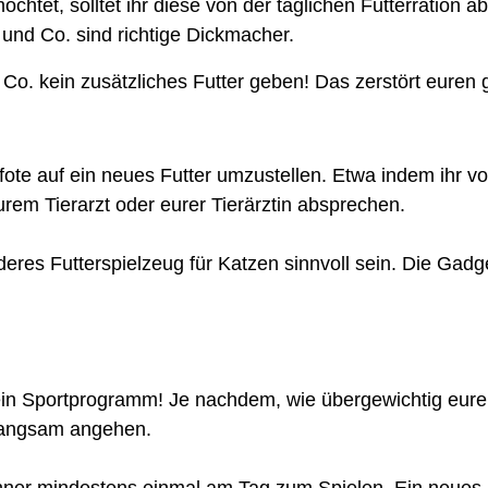
htet, solltet ihr diese von der täglichen Futterration a
 und Co. sind richtige Dickmacher.
o. kein zusätzliches Futter geben! Das zerstört euren g
fote auf ein neues Futter umzustellen. Etwa indem ihr vo
eurem Tierarzt oder eurer Tierärztin absprechen.
eres Futterspielzeug für Katzen sinnvoll sein. Die Gadg
ein Sportprogramm! Je nachdem, wie übergewichtig eure K
 langsam angehen.
hner mindestens einmal am Tag zum Spielen. Ein neues K