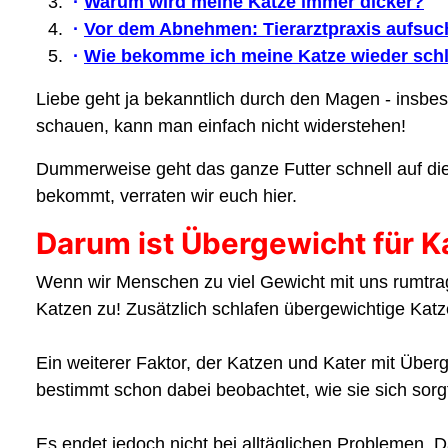
·
Warum wird meine Katze immer dicker?
·
Vor dem Abnehmen: Tierarztpraxis aufsuc
·
Wie bekomme ich meine Katze wieder sch
Liebe geht ja bekanntlich durch den Magen - insbes
schauen, kann man einfach nicht widerstehen!
Dummerweise geht das ganze Futter schnell auf die 
bekommt, verraten wir euch hier.
Darum ist Übergewicht für K
Wenn wir Menschen zu viel Gewicht mit uns rumtrage
Katzen zu! Zusätzlich schlafen übergewichtige Katz
Ein weiterer Faktor, der Katzen und Kater mit Überge
bestimmt schon dabei beobachtet, wie sie sich sorgfä
Es endet jedoch nicht bei alltäglichen Problemen.