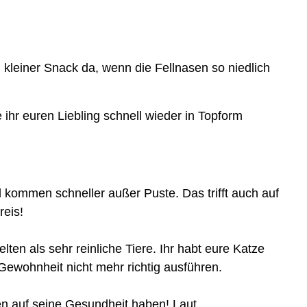
 kleiner Snack da, wenn die Fellnasen so niedlich
ihr euren Liebling schnell wieder in Topform
 kommen schneller außer Puste. Das trifft auch auf
reis!
lten als sehr reinliche Tiere. Ihr habt eure Katze
e Gewohnheit nicht mehr richtig ausführen.
en auf seine Gesundheit haben! Laut