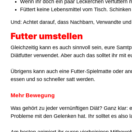
Wenn ihr doch ein paar Leckerchen verfüttern möc
Füttert keine Lebensmittel vom Tisch. Schinken
Und: Achtet darauf, dass Nachbarn, Verwandte und C
Futter umstellen
Gleichzeitig kann es auch sinnvoll sein, eure Samtp
Diätfutter verwendet. Aber auch das solltet ihr mit 
Übrigens kann auch eine Futter-Spielmatte oder and
essen und so schneller satt werden.
Mehr Bewegung
Was gehört zu jeder vernünftigen Diät? Ganz klar: 
Probleme mit den Gelenken hat. Ihr solltet es also
Am besten animiert ihr euren vierbeinigen Mitbewo