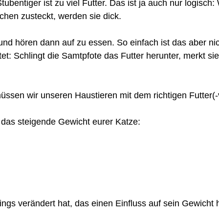
entiger ist zu viel Futter. Das ist ja auch nur logisch:
chen zusteckt, werden sie dick.
und hören dann auf zu essen. So einfach ist das aber ni
t: Schlingt die Samtpfote das Futter herunter, merkt sie 
üssen wir unseren Haustieren mit dem richtigen Futter(-v
 das steigende Gewicht eurer Katze:
ngs verändert hat, das einen Einfluss auf sein Gewicht