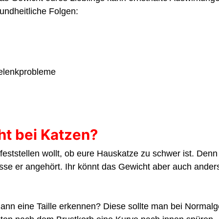
undheitliche Folgen:
elenkprobleme
t bei Katzen?
r feststellen wollt, ob eure Hauskatze zu schwer ist. Den
sse er angehört. Ihr könnt das Gewicht aber auch ander
 dann eine Taille erkennen? Diese sollte man bei Normal