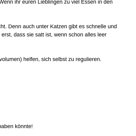
 Wenn ihr euren Lieblingen zu viel Essen in den
cht. Denn auch unter Katzen gibt es schnelle und
erst, dass sie satt ist, wenn schon alles leer
olumen) helfen, sich selbst zu regulieren.
 haben könnte!