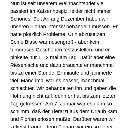
Nun ist seit unserem Weihnachtsbrief viel
passiert im Katzenhospiz, leider nicht immer
Schönes. Seit Anfang Dezember haben wir
unseren Florian intensiv behandeln müssen. Er
hatte plötzlich Probleme, Urin abzusetzen.
Seine Blase war riesengroß - aber kein
tumoröses Geschehen festzustellen- und er
pinkelte nur 1 - 2 mal am Tag. Dafür aber eine
Riesenlache und dazu brauchte er manchmal
bis zu einer Stunde. Er miaute und jammerte
viel. Manchmal war es besser, manchmal
schlechter. Wir behandelten ihn und gaben die
Hoffnung nicht auf, denn er hat bis zum letzten
Tag gefressen. Am
7. Januar
war es dann so
schlimm, daß der Tierarzt aus dem Urlaub kam
und Florian erlösen mußte. Darüber waren wir
zutiefst traurig, denn Florian war ein so lieber,