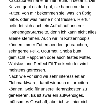
Kastrationen hat eine Tierfreundin bezahlt. Den
Katzen geht es dort gut, sie haben nur kein
Futter. Von mir bekommen sie, was ich übrig
habe, oder was meine nicht fressen. Hierfür
befindet sich auch ein Aufruf auf unserer
Homepage/Startseite, denn ich kann nicht alles
alleine stemmen. Auch wir im Katzenhospiz
können immer Futterspenden gebrauchen,
sehr gerne Felix, Gourmet, Sheba bunt
gemischt Häppchen oder auch festes Futter.
Whiskas und Perfect Fit Trockenfutter wird
meistens gefressen.
Nach wie vor sind wir sehr interessiert an
Flohmarktware, damit wir auch mitarbeiten
können, Geld für unsere Tierarztkosten zu
generieren. Es ist zwar ein aufwendiges,
mühsames Geschäft, aber ich will hier nicht