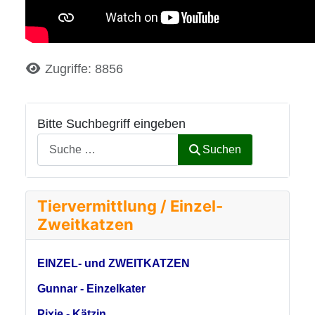
Details
Zugriffe: 8856
Bitte Suchbegriff eingeben
Suchen
Tiervermittlung / Einzel-
Zweitkatzen
EINZEL- und ZWEITKATZEN
Gunnar - Einzelkater
Pixie - Kätzin