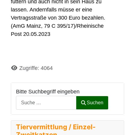
füttern und auch nicht in sein Haus zu
lassen.
Andernfalls müsse er eine
Vertragsstraße von 300 Euro bezahlen.
(AmG
Mainz
, 79 C 395/17)/Rheinische
Post
20.05.2023
Details
Zugriffe: 4064
Bitte Suchbegriff eingeben
Suchen
Tiervermittlung / Einzel-
Zweitkatzen